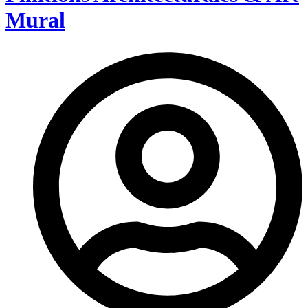
Mural