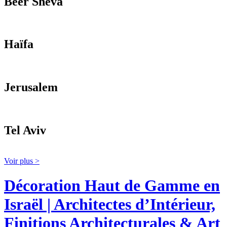
Beer Sheva
Haïfa
Jerusalem
Tel Aviv
Voir plus >
Décoration Haut de Gamme en
Israël | Architectes d’Intérieur,
Finitions Architecturales & Art