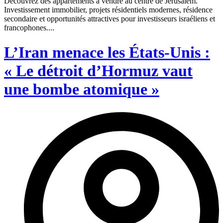
Découvrez des appartements à vendre au centre de Jérusalem.
Investissement immobilier, projets résidentiels modernes, résidence
secondaire et opportunités attractives pour investisseurs israéliens et
francophones....
L’Iran menace les États-Unis :
« Le détroit d’Hormuz vaut
une bombe atomique »