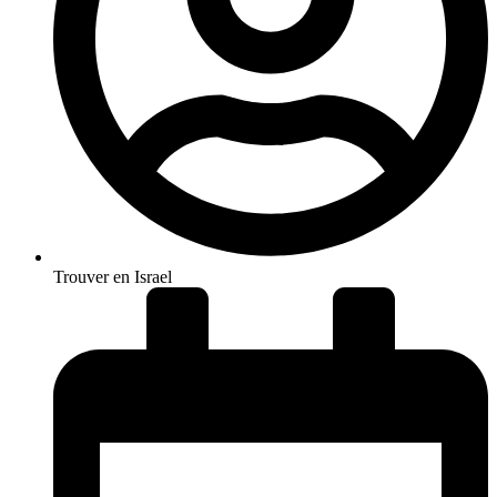
Trouver en Israel