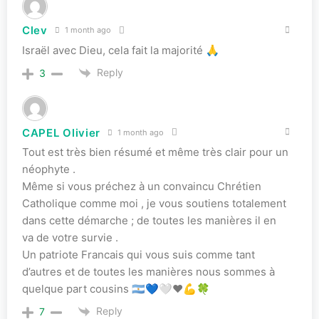
Clev
1 month ago
Israël avec Dieu, cela fait la majorité 🙏
Reply
3
CAPEL Olivier
1 month ago
Tout est très bien résumé et même très clair pour un
néophyte .
Même si vous préchez à un convaincu Chrétien
Catholique comme moi , je vous soutiens totalement
dans cette démarche ; de toutes les manières il en
va de votre survie .
Un patriote Francais qui vous suis comme tant
d’autres et de toutes les manières nous sommes à
quelque part cousins 🇦🇷💙🤍❤️💪🍀
Reply
7