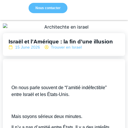
Nous contacter
Israël et l’Amérique : la fin d’une illusion
15 June 2026
Trouver en Israel
On nous parle souvent de “l’amitié indéfectible”
entre Israël et les États-Unis.
Mais soyons sérieux deux minutes.
Il n’y a pas d’amitié entre États. Il y a des intérêts.