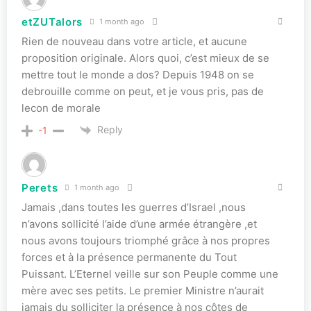
etZUTalors
1 month ago
Rien de nouveau dans votre article, et aucune
proposition originale. Alors quoi, c’est mieux de se
mettre tout le monde a dos? Depuis 1948 on se
debrouille comme on peut, et je vous pris, pas de
lecon de morale
Reply
-1
Perets
1 month ago
Jamais ,dans toutes les guerres d’Israel ,nous
n’avons sollicité l’aide d’une armée étrangère ,et
nous avons toujours triomphé grâce à nos propres
forces et à la présence permanente du Tout
Puissant. L’Eternel veille sur son Peuple comme une
mère avec ses petits. Le premier Ministre n’aurait
jamais du solliciter la présence à nos côtes de