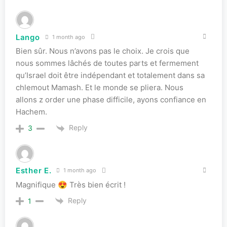
Lango
1 month ago
Bien sûr. Nous n’avons pas le choix. Je crois que
nous sommes lâchés de toutes parts et fermement
qu’Israel doit être indépendant et totalement dans sa
chlemout Mamash. Et le monde se pliera. Nous
allons z order une phase difficile, ayons confiance en
Hachem.
Reply
3
Esther E.
1 month ago
Magnifique 😍 Très bien écrit !
Reply
1