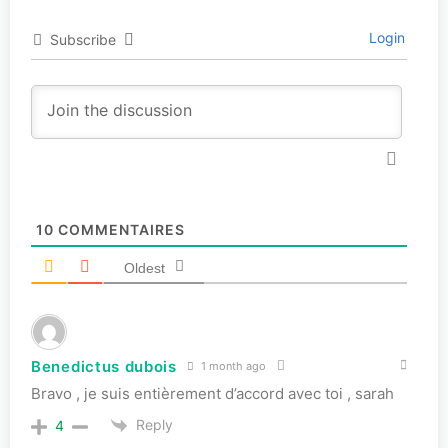
Login
Subscribe
10
COMMENTAIRES
Oldest
Benedictus dubois
1 month ago
Bravo , je suis entièrement d’accord avec toi , sarah
Reply
4