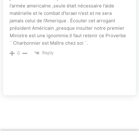
l’armée americalne ,seule était nécessaire l’aide
matérielle et le combat d’Israel n’est et ne sera
jamais celui de l’Amerique . Écouter cet arrogant
président Américain ,presque insulter notre premier
Ministre est une ignominie.Il faut retenir ce Proverbe
´ Charbonnier est Maître chez soi ´.
Reply
0