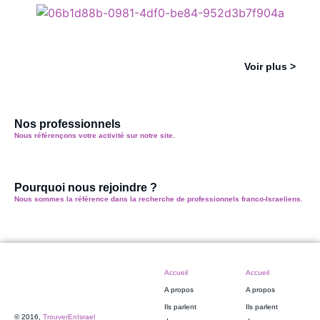
Voir plus >
Nos professionnels
Nous référençons votre activité sur notre site.
Pourquoi nous rejoindre ?
Nous sommes la référence dans la recherche de professionnels franco-Israeliens.
Accueil
Accueil
A propos
A propos
Ils parlent
Ils parlent
© 2016,
TrouverEnIsrael