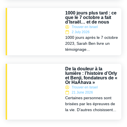
1000 jours plus tard : ce
que le 7 octobre a fait
d’Israël… et de nous
Trouver en Israel
2 July 2026
1000 jours après le 7 octobre
2023, Sarah Ben livre un
témoignage...
De la douleur à la
lumière : l’histoire d’Orly
et Benji, fondateurs de «
Or HaAhava »
Trouver en Israel
21 June 2026
Certaines personnes sont
brisées par les épreuves de
la vie. D’autres choisissent...