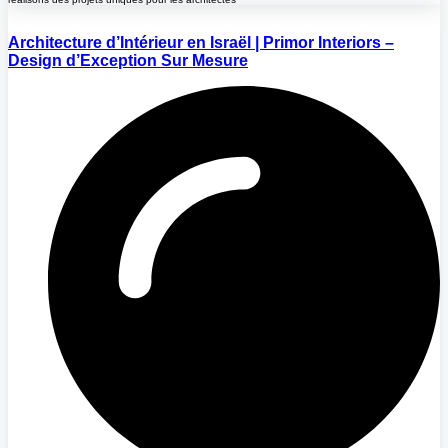
Architecture d’Intérieur en Israël | Primor Interiors –
Design d’Exception Sur Mesure