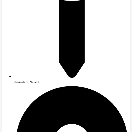
Jerusalem, Netivot