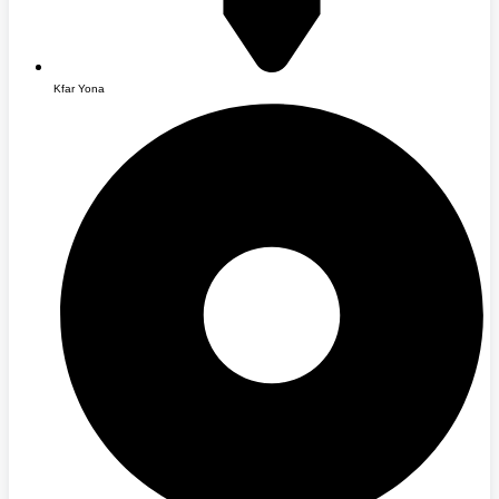
Kfar Yona