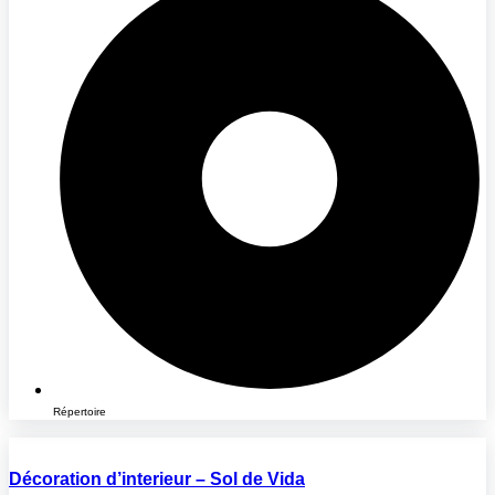
Répertoire
Décoration d’interieur – Sol de Vida