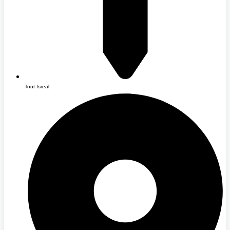
Tout Isreal