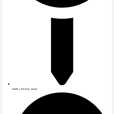
Haifa | Tel-Aviv, Israel