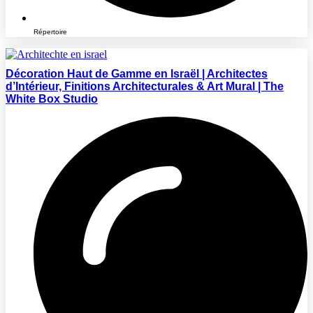
Répertoire
Décoration Haut de Gamme en Israël | Architectes
d’Intérieur, Finitions Architecturales & Art Mural | The
White Box Studio