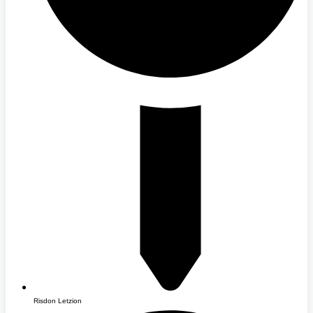
Risdon Letzion