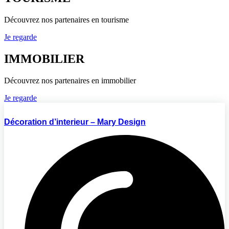
Découvrez nos partenaires en tourisme
Je regarde
IMMOBILIER
Découvrez nos partenaires en immobilier
Je regarde
Décoration d’interieur – Mary Design