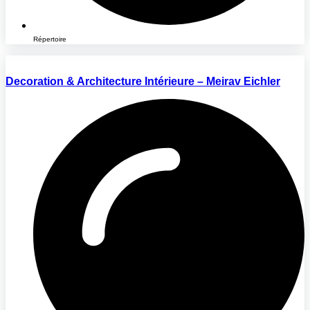
Répertoire
Decoration & Architecture Intérieure – Meirav Eichler