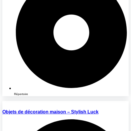
Répertoire
Objets de décoration maison – Stylish Luck