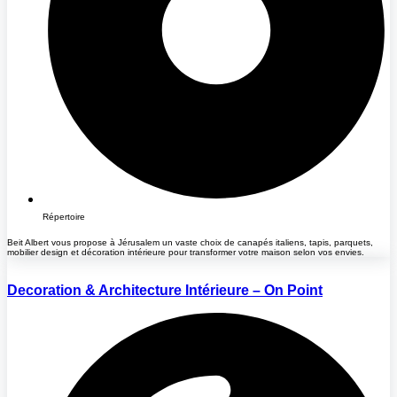
Répertoire
Beit Albert vous propose à Jérusalem un vaste choix de canapés italiens, tapis, parquets,
mobilier design et décoration intérieure pour transformer votre maison selon vos envies.
Decoration & Architecture Intérieure – On Point