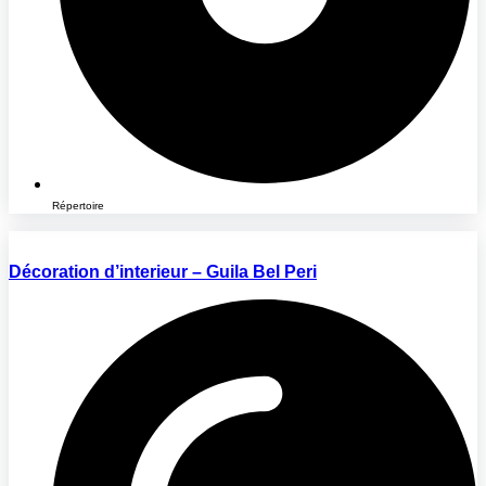
Répertoire
Décoration d’interieur – Guila Bel Peri