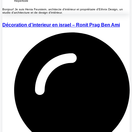
Répertoire
Bonjour! Je suis Henia Feurstein, architecte d'intérieur et propriétaire d'Ethnix Design, un
studio d'architecture et de design d'intérieur.
Décoration d’interieur en israel – Ronit Prag Ben Ami