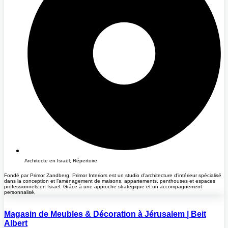
Architecte en Israël
,
Répertoire
Fondé par Primor Zandberg, Primor Interiors est un studio d’architecture d’intérieur spécialisé
dans la conception et l’aménagement de maisons, appartements, penthouses et espaces
professionnels en Israël. Grâce à une approche stratégique et un accompagnement
personnalisé,
Magasin de Meubles & Décoration à Jérusalem | Beit
Albert