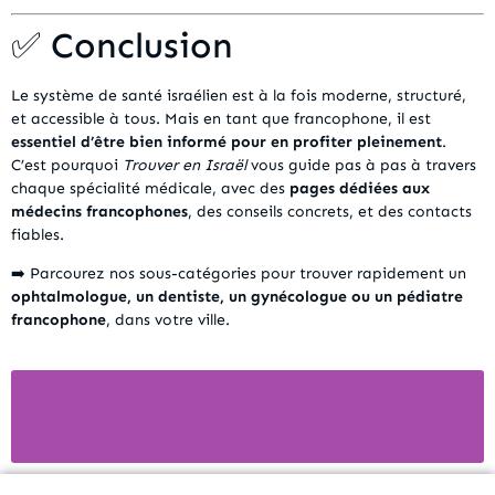
✅ Conclusion
Le système de santé israélien est à la fois moderne, structuré,
et accessible à tous. Mais en tant que francophone, il est
essentiel d’être bien informé pour en profiter pleinement
.
C’est pourquoi
Trouver en Israël
vous guide pas à pas à travers
chaque spécialité médicale, avec des
pages dédiées aux
médecins francophones
, des conseils concrets, et des contacts
fiables.
➡️ Parcourez nos sous-catégories pour trouver rapidement un
ophtalmologue, un dentiste, un gynécologue ou un pédiatre
francophone
, dans votre ville.
📣 Vous êtes un professionnel de santé
francophone en Israël ? 👉 Cliquez ici
pour apparaître dans notre répertoire.