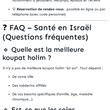
notamment à Jérusalem, Netanya, Ashdod et Tel Aviv
💡
Réservation de rendez-vous
: possible en ligne ou par
téléphone (avec code personnel)
❓ FAQ – Santé en Israël
(Questions fréquentes)
🔹 Quelle est la meilleure
koupat holim ?
Il n’y a pas de meilleure koupat holim “en soi”. Tout dépend :
De votre ville
Des médecins affiliés
De vos besoins spécifiques (famille, âge, maladie
chronique…)
🔹 Est-ce que les soins