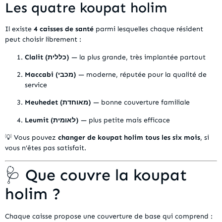
Les quatre koupat holim
Il existe
4 caisses de santé
parmi lesquelles chaque résident
peut choisir librement :
Clalit (כללית)
— la plus grande, très implantée partout
Maccabi (מכבי)
— moderne, réputée pour la qualité de
service
Meuhedet (מאוחדת)
— bonne couverture familiale
Leumit (לאומית)
— plus petite mais efficace
💡 Vous pouvez
changer de koupat holim tous les six mois
, si
vous n’êtes pas satisfait.
🩺 Que couvre la koupat
holim ?
Chaque caisse propose une couverture de base qui comprend :