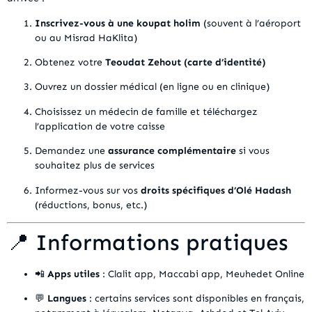
Inscrivez-vous à une koupat holim
(souvent à l’aéroport
ou au Misrad HaKlita)
Obtenez votre
Teoudat Zehout (carte d’identité)
Ouvrez un dossier médical (en ligne ou en clinique)
Choisissez un médecin de famille et téléchargez
l’application de votre caisse
Demandez une
assurance complémentaire
si vous
souhaitez plus de services
Informez-vous sur vos
droits spécifiques d’Olé Hadash
(réductions, bonus, etc.)
📍 Informations pratiques
📲
Apps utiles
: Clalit app, Maccabi app, Meuhedet Online
💬
Langues
: certains services sont disponibles en français,