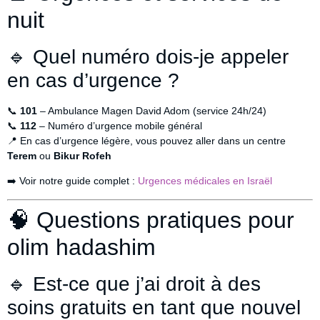
nuit
🔹 Quel numéro dois-je appeler
en cas d’urgence ?
📞
101
– Ambulance Magen David Adom (service 24h/24)
📞
112
– Numéro d’urgence mobile général
📍 En cas d’urgence légère, vous pouvez aller dans un centre
Terem
ou
Bikur Rofeh
➡️ Voir notre guide complet :
Urgences médicales en Israël
🧠 Questions pratiques pour
olim hadashim
🔹 Est-ce que j’ai droit à des
soins gratuits en tant que nouvel