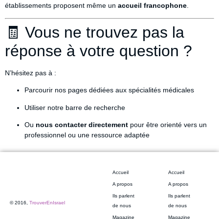
établissements proposent même un
accueil francophone
.
🧾 Vous ne trouvez pas la
réponse à votre question ?
N’hésitez pas à :
Parcourir nos pages dédiées aux spécialités médicales
Utiliser notre barre de recherche
Ou
nous contacter directement
pour être orienté vers un
professionnel ou une ressource adaptée
Accueil
Accueil
A propos
A propos
Ils parlent
Ils parlent
© 2016,
TrouverEnIsrael
de nous
de nous
Magazine
Magazine