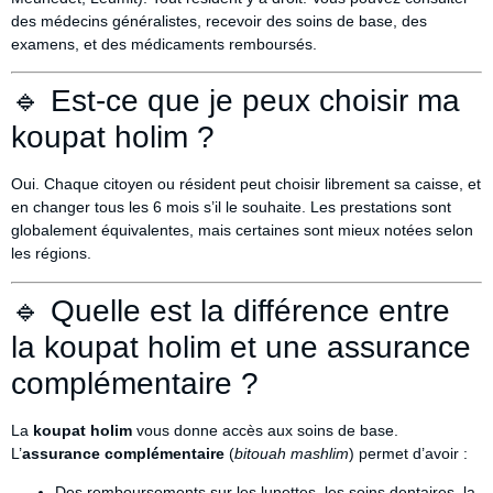
des médecins généralistes, recevoir des soins de base, des
examens, et des médicaments remboursés.
🔹 Est-ce que je peux choisir ma
koupat holim ?
Oui. Chaque citoyen ou résident peut choisir librement sa caisse, et
en changer tous les 6 mois s’il le souhaite. Les prestations sont
globalement équivalentes, mais certaines sont mieux notées selon
les régions.
🔹 Quelle est la différence entre
la koupat holim et une assurance
complémentaire ?
La
koupat holim
vous donne accès aux soins de base.
L’
assurance complémentaire
(
bitouah mashlim
) permet d’avoir :
Des remboursements sur les lunettes, les soins dentaires, la