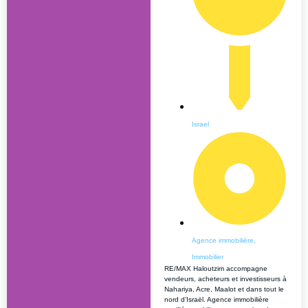
Israel
Agence immobilière
,
Immobilier
RE/MAX Haloutzim accompagne
vendeurs, acheteurs et investisseurs à
Nahariya, Acre, Maalot et dans tout le
nord d’Israël. Agence immobilière