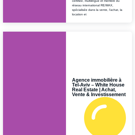
certifiée, multilingue et membre du
réseau international RE/MAX,
spécialisée dans la vente, l’achat, la
location et
Agence immobilière à
Tel-Aviv – White House
Real Estate | Achat,
Vente & Investissement