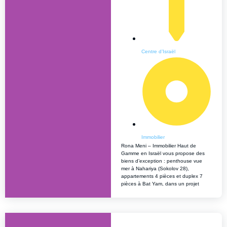
Centre d’Israël
Immobilier
Rona Meni – Immobilier Haut de
Gamme en Israël vous propose des
biens d’exception : penthouse vue
mer à Nahariya (Sokolov 28),
appartements 4 pièces et duplex 7
pièces à Bat Yam, dans un projet