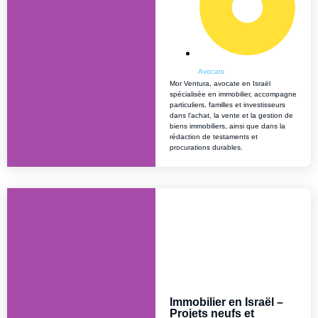
Avocats
Mor Ventura, avocate en Israël
spécialisée en immobilier, accompagne
particuliers, familles et investisseurs
dans l’achat, la vente et la gestion de
biens immobiliers, ainsi que dans la
rédaction de testaments et
procurations durables.
Immobilier en Israël –
Projets neufs et