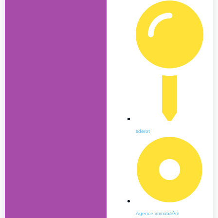
sderot
Agence immobilière