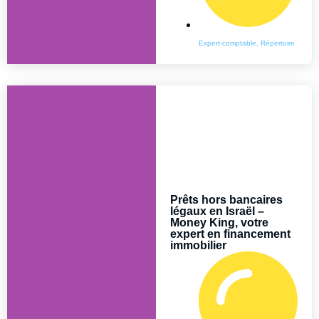
Expert-comptable
,
Répertoire
Prêts hors bancaires
légaux en Israël –
Money King, votre
expert en financement
immobilier