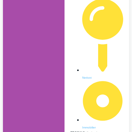
Netivot
Immobilier