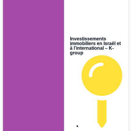
Investissements
immobiliers en Israël et
à l’international – K-
group