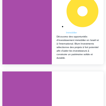
Immobilier
Découvrez des opportunités
d'investissement immobilier en Israël et
à l'international. Blum Investments
sélectionne des projets à fort potentiel
afin d'aider les investisseurs à
construire un patrimoine solide et
durable.