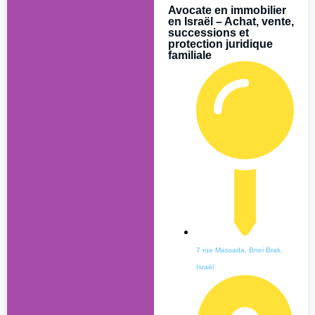
Avocate en immobilier
en Israël – Achat, vente,
successions et
protection juridique
familiale
7 rue Massada, Bnei Brak,
Israël