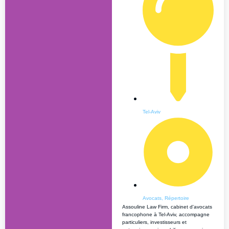
Tel-Aviv
Avocats
,
Répertoire
Assouline Law Firm, cabinet d'avocats
francophone à Tel-Aviv, accompagne
particuliers, investisseurs et