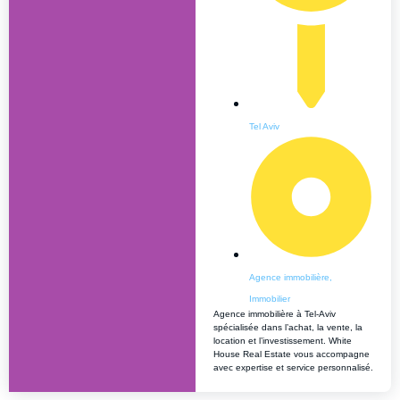
Tel Aviv
Agence immobilière
,
Immobilier
Agence immobilière à Tel-Aviv
spécialisée dans l’achat, la vente, la
location et l’investissement. White
House Real Estate vous accompagne
avec expertise et service personnalisé.