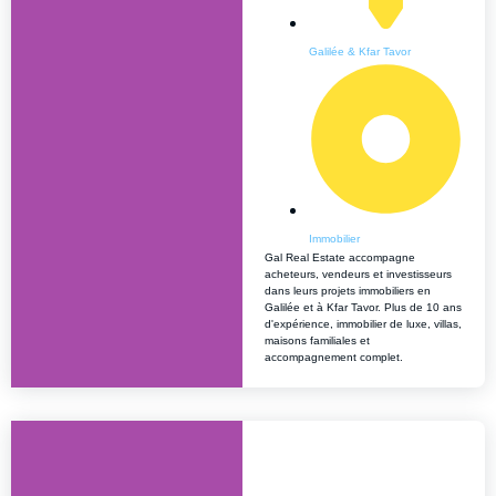
Galilée & Kfar Tavor
Immobilier
Gal Real Estate accompagne
acheteurs, vendeurs et investisseurs
dans leurs projets immobiliers en
Galilée et à Kfar Tavor. Plus de 10 ans
d'expérience, immobilier de luxe, villas,
maisons familiales et
accompagnement complet.