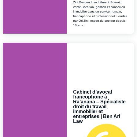
Zini Gestion Immobilière à Sderot :
vente, location, gestion et conseil en
immobilier avec un service humain,
francophone et professionnel. Fondée
par Ori Zini, expert du secteur depuis
10 ans.
Cabinet d’avocat
francophone à
Ra’anana – Spécialiste
droit du travail,
immobilier et
entreprises | Ben Ari
Law