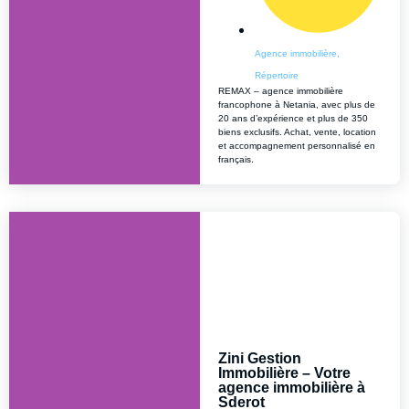
Agence immobilière
,
Répertoire
REMAX – agence immobilière
francophone à Netania, avec plus de
20 ans d’expérience et plus de 350
biens exclusifs. Achat, vente, location
et accompagnement personnalisé en
français.
Zini Gestion
Immobilière – Votre
agence immobilière à
Sderot