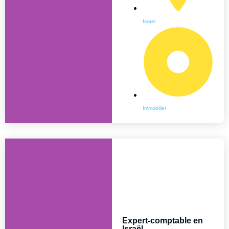
Israel
Immobilier
Expert-comptable en
Israël –