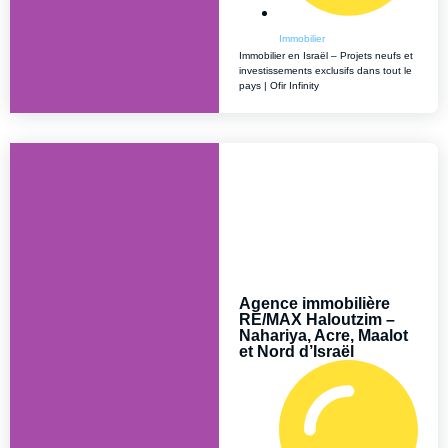
Immobilier
Immobilier en Israël – Projets neufs et
investissements exclusifs dans tout le
pays | Ofir Infinity
Agence immobilière
RE/MAX Haloutzim –
Nahariya, Acre, Maalot
et Nord d’Israël