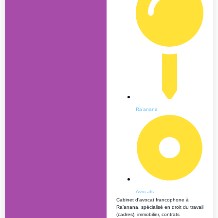
Ra’anana
Avocats
Cabinet d’avocat francophone à
Ra’anana, spécialisé en droit du travail
(cadres), immobilier, contrats