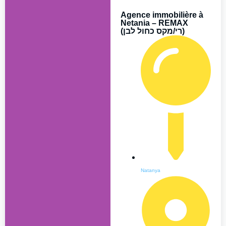
Agence immobilière à
Netania – REMAX
(רי/מקס כחול לבן)
Natanya