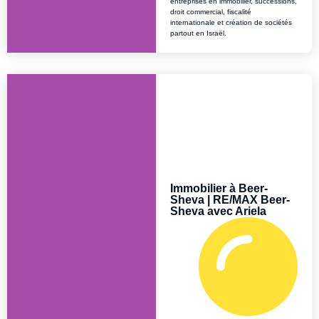
entreprises en immobilier, successions,
droit commercial, fiscalité
internationale et création de sociétés
partout en Israël.
Immobilier à Beer-
Sheva | RE/MAX Beer-
Sheva avec Ariela