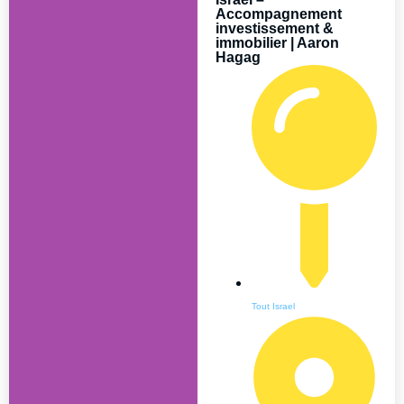
Accompagnement
investissement &
immobilier | Aaron
Hagag
Tout Israel