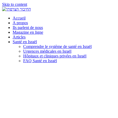
Skip to content
Accueil
A propos
Ils parlent de nous
Magazine en ligne
Articles
Santé en Israël
Comprendre le système de santé en Israël
Urgences médicales en Israël
Hôpitaux et cliniques privées en Israël
FAQ Santé en Israël