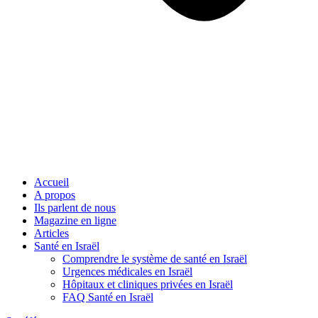
Accueil
A propos
Ils parlent de nous
Magazine en ligne
Articles
Santé en Israël
Comprendre le système de santé en Israël
Urgences médicales en Israël
Hôpitaux et cliniques privées en Israël
FAQ Santé en Israël