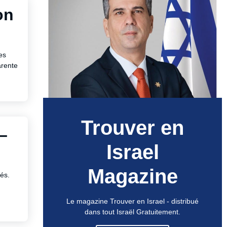
on
es
arente
Trouver en
–
Israel
Magazine
tés.
Le magazine Trouver en Israel - distribué
dans tout Israël Gratuitement.