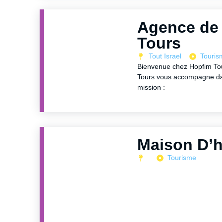
Agence de 
Tours
Tout Israel
Touris
Bienvenue chez Hopfim To
Tours vous accompagne dan
mission :
Tourisme