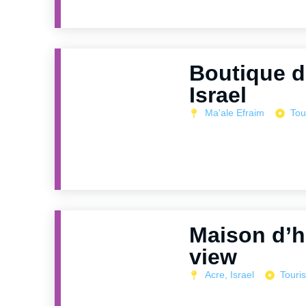
Boutique d
Israel
Ma'ale Efraim
Tou
Maison d’h
view
Acre, Israel
Touri