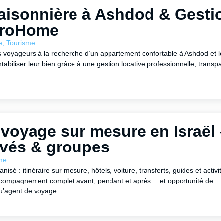
aisonnière à Ashdod & Gesti
oroHome
e
,
Tourisme
oyageurs à la recherche d’un appartement confortable à Ashdod et l
ntabiliser leur bien grâce à une gestion locative professionnelle, transp
voyage sur mesure en Israël 
rivés & groupes
me
sé : itinéraire sur mesure, hôtels, voiture, transferts, guides et activi
ccompagnement complet avant, pendant et après… et opportunité de
qu’agent de voyage.