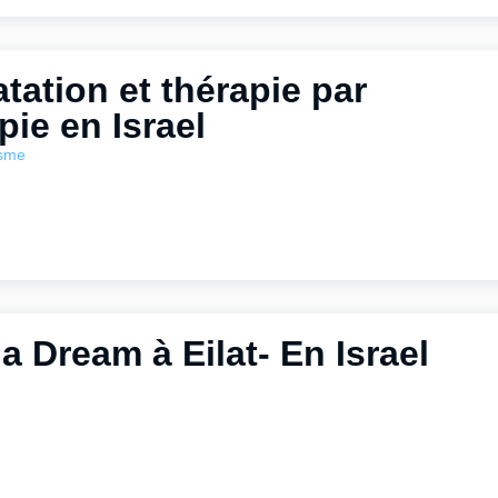
tation et thérapie par
ie en Israel
isme
ria Dream à Eilat- En Israel