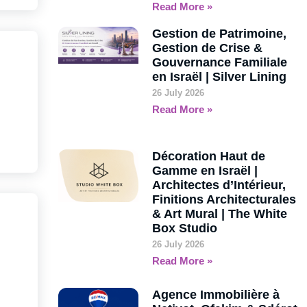
Read More »
Gestion de Patrimoine,
Gestion de Crise &
Gouvernance Familiale
en Israël | Silver Lining
26 July 2026
Read More »
Décoration Haut de
Gamme en Israël |
Architectes d’Intérieur,
Finitions Architecturales
& Art Mural | The White
Box Studio
26 July 2026
Read More »
Agence Immobilière à