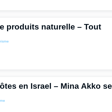
e produits naturelle – Tout
risme
ôtes en Israel – Mina Akko s
sme