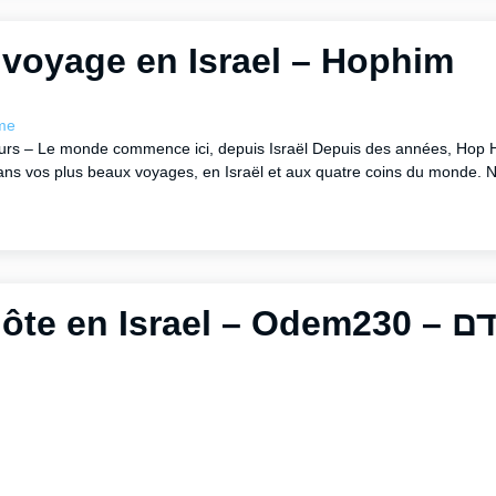
voyage en Israel – Hophim
me
urs – Le monde commence ici, depuis Israël Depuis des années, Hop 
s vos plus beaux voyages, en Israël et aux quatre coins du monde. N
Maison D’hôte en Isra