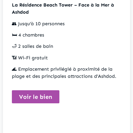
La Résidence Beach Tower – Face à la Mer à
Ashdod
👥 Jusqu’à 10 personnes
🛏️ 4 chambres
🛁 2 salles de bain
📶 Wi-Fi gratuit
🌊 Emplacement privilégié à proximité de la
plage et des principales attractions d’Ashdod.
Voir le bien