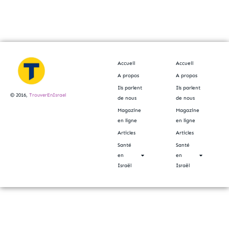
Accueil
Accueil
A propos
A propos
Ils parlent
Ils parlent
© 2016,
TrouverEnIsrael
de nous
de nous
Magazine
Magazine
en ligne
en ligne
Articles
Articles
Santé
Santé
en
en
Israël
Israël