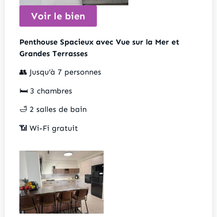
Voir le bien
Penthouse Spacieux avec Vue sur la Mer et
Grandes Terrasses
👥 Jusqu’à 7 personnes
🛏️ 3 chambres
🛁 2 salles de bain
📶 Wi-Fi gratuit