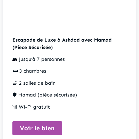
Escapade de Luxe à Ashdod avec Mamad
(Pièce Sécurisée)
👥 Jusqu’à 7 personnes
🛏️ 3 chambres
🛁 2 salles de bain
🛡️ Mamad (pièce sécurisée)
📶 Wi-Fi gratuit
Voir le bien