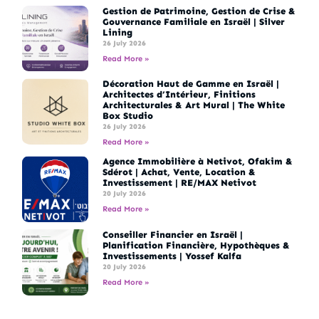
Gestion de Patrimoine, Gestion de Crise &
Gouvernance Familiale en Israël | Silver
Lining
26 July 2026
Read More »
Décoration Haut de Gamme en Israël |
Architectes d’Intérieur, Finitions
Architecturales & Art Mural | The White
Box Studio
26 July 2026
Read More »
Agence Immobilière à Netivot, Ofakim &
Sdérot | Achat, Vente, Location &
Investissement | RE/MAX Netivot
20 July 2026
Read More »
Conseiller Financier en Israël |
Planification Financière, Hypothèques &
Investissements | Yossef Kalfa
20 July 2026
Read More »