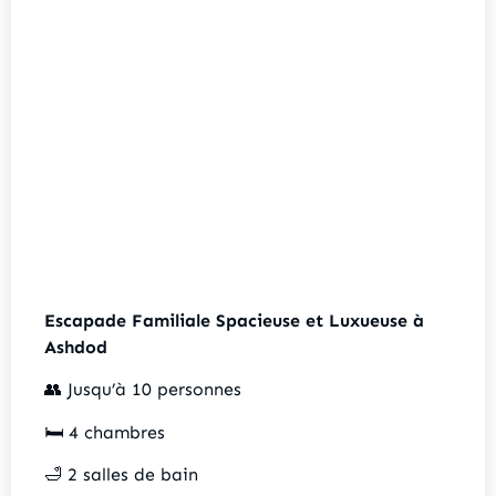
Escapade Familiale Spacieuse et Luxueuse à
Ashdod
👥 Jusqu’à 10 personnes
🛏️ 4 chambres
🛁 2 salles de bain