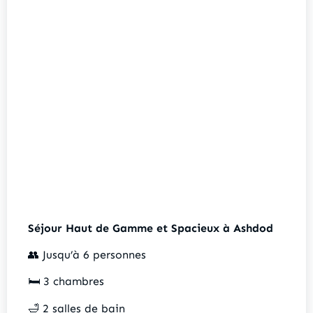
Séjour Haut de Gamme et Spacieux à Ashdod
👥 Jusqu’à 6 personnes
🛏️ 3 chambres
🛁 2 salles de bain