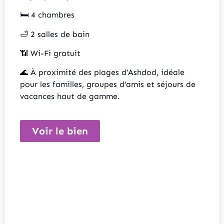
🛏️ 4 chambres
🛁 2 salles de bain
📶 Wi-Fi gratuit
🌊 À proximité des plages d’Ashdod, idéale
pour les familles, groupes d’amis et séjours de
vacances haut de gamme.
Voir le bien