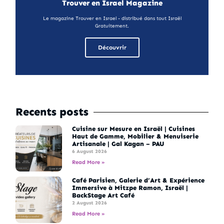
Trouver en Israel Magazine
Le magazine Trouver en Israel - distribué dans tout Israël
Gratuitement.
Découvrir
Recents posts
Cuisine sur Mesure en Israël | Cuisines
Haut de Gamme, Mobilier & Menuiserie
Artisanale | Gal Kagan – PAU
6 August 2026
Read More »
Café Parisien, Galerie d’Art & Expérience
Immersive à Mitzpe Ramon, Israël |
BackStage Art Café
2 August 2026
Read More »