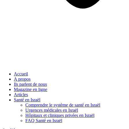
Accueil
A propos
Ils parlent de nous
Magazine en ligne
Articles
Santé en Israël
Comprendre le système de santé en Israël
Urgences médicales en Israël
Hôpitaux et cliniques privées en Israël
FAQ Santé en Israël