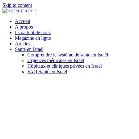
Skip to content
Accueil
A propos
Ils parlent de nous
Magazine en ligne
Articles
Santé en Israël
Comprendre le système de santé en Israël
Urgences médicales en Israël
Hôpitaux et cliniques privées en Israël
FAQ Santé en Israël