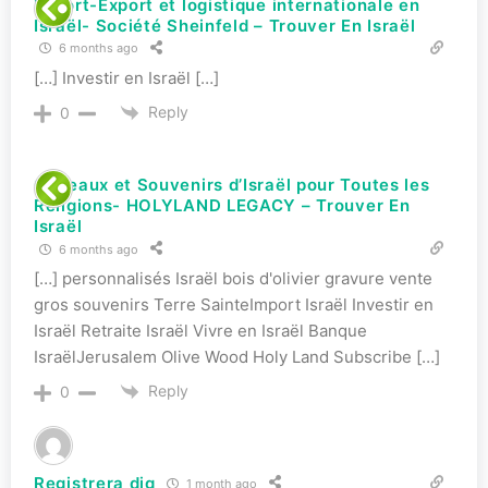
Import-Export et logistique internationale en
Israël- Société Sheinfeld – Trouver En Israël
6 months ago
[…] Investir en Israël […]
Reply
0
Cadeaux et Souvenirs d’Israël pour Toutes les
Religions- HOLYLAND LEGACY – Trouver En
Israël
6 months ago
[…] personnalisés Israël bois d'olivier gravure vente
gros souvenirs Terre SainteImport Israël Investir en
Israël Retraite Israël Vivre en Israël Banque
IsraëlJerusalem Olive Wood Holy Land Subscribe […]
Reply
0
Registrera dig
1 month ago