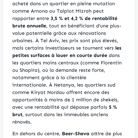
acheté dans un quartier en pleine mutation
comme Arnona ou Talpiot Mizrah peut
rapporter entre
3,5 % et 4,2 % de rentabilité
brute annuelle
, tout en bénéficiant d’une plus-
value potentielle grâce aux rénovations
urbaines. À Tel Aviv, les prix sont plus élevés,
mais certains investisseurs se tournent vers
les
petites surfaces à louer en courte durée
dans
les quartiers moins centraux (comme Florentin
ou Shapira), où la demande reste forte,
notamment grâce à la clientèle
internationale. À Netanya, les quartiers sud
comme Kiryat Nordau offrent encore des
opportunités à moins de 1 million de shekels,
avec une rentabilité qui dépasse parfois
5 %
brut
, surtout dans les immeubles anciens
rénovés.
En dehors du centre,
Beer-Sheva
attire de plus