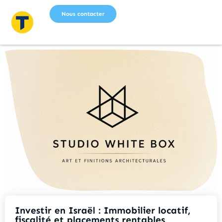
Nous contacter
Investir en Israël : Immobilier locatif,
fiscalité et placements rentables