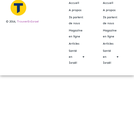
Accueil
Accueil
A propos
A propos
Ils parlent
Ils parlent
© 2016,
TrouverEnIsrael
de nous
de nous
Magazine
Magazine
en ligne
en ligne
Articles
Articles
Santé
Santé
en
en
Israël
Israël