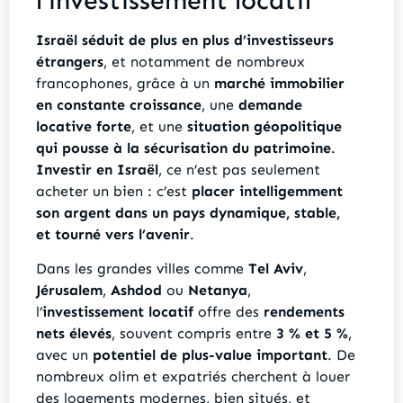
l’investissement locatif
Israël séduit de plus en plus d’investisseurs
étrangers
, et notamment de nombreux
francophones, grâce à un
marché immobilier
en constante croissance
, une
demande
locative forte
, et une
situation géopolitique
qui pousse à la sécurisation du patrimoine
.
Investir en Israël
, ce n’est pas seulement
acheter un bien : c’est
placer intelligemment
son argent dans un pays dynamique, stable,
et tourné vers l’avenir
.
Dans les grandes villes comme
Tel Aviv
,
Jérusalem
,
Ashdod
ou
Netanya
,
l’
investissement locatif
offre des
rendements
nets élevés
, souvent compris entre
3 % et 5 %
,
avec un
potentiel de plus-value important
. De
nombreux olim et expatriés cherchent à louer
des logements modernes, bien situés, et