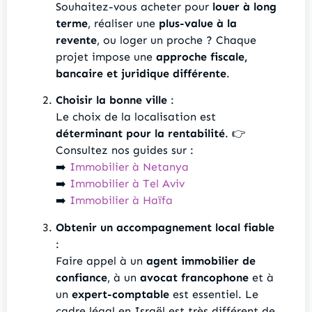
Souhaitez-vous acheter pour
louer à long
terme
, réaliser une
plus-value à la
revente
, ou loger un proche ? Chaque
projet impose une
approche fiscale,
bancaire et juridique différente
.
Choisir la bonne ville
:
Le choix de la localisation est
déterminant pour la rentabilité
. 👉
Consultez nos guides sur :
➡️
Immobilier à Netanya
➡️
Immobilier à Tel Aviv
➡️
Immobilier à Haïfa
Obtenir un accompagnement local fiable
:
Faire appel à un
agent immobilier de
confiance
, à un
avocat francophone
et à
un
expert-comptable
est essentiel. Le
cadre légal en Israël est très différent de