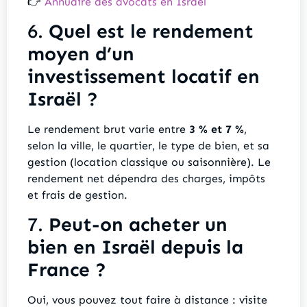
👉
Annuaire des avocats en Israël
6.
Quel est le rendement
moyen d’un
investissement locatif en
Israël ?
Le rendement brut varie entre
3 % et 7 %
,
selon la ville, le quartier, le type de bien, et sa
gestion (location classique ou saisonnière). Le
rendement net dépendra des charges, impôts
et frais de gestion.
7.
Peut-on acheter un
bien en Israël depuis la
France ?
Oui, vous pouvez tout faire à distance : visite