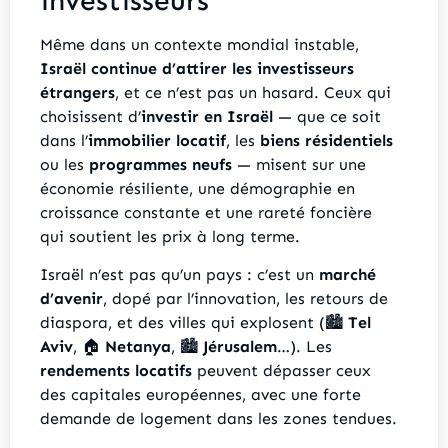
investisseurs
Même dans un contexte mondial instable,
Israël continue d’attirer les investisseurs
étrangers
, et ce n’est pas un hasard. Ceux qui
choisissent d’
investir en Israël
— que ce soit
dans l’
immobilier locatif
, les
biens résidentiels
ou les
programmes neufs
— misent sur une
économie résiliente, une démographie en
croissance constante et une rareté foncière
qui soutient les prix à long terme.
Israël n’est pas qu’un pays : c’est un
marché
d’avenir
, dopé par l’innovation, les retours de
diaspora, et des villes qui explosent (🏙️
Tel
Aviv
, 🏠
Netanya
, 🏙️
Jérusalem
…). Les
rendements locatifs
peuvent dépasser ceux
des capitales européennes, avec une forte
demande de logement dans les zones tendues.