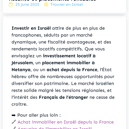
25 June 2025
Trouver en Israel
Investir en Israël
attire de plus en plus de
francophones, séduits par un marché
dynamique, une fiscalité avantageuse, et des
rendements locatifs compétitifs. Que vous
envisagiez un
investissement locatif à
Jérusalem
, un
placement immobilier à
Netanya
, ou un
achat depuis la France
, l’État
hébreu offre de nombreuses opportunités pour
diversifier son patrimoine. Le marché israélien
reste solide malgré les tensions régionales, et
l’intérêt des
Français de l’étranger
ne cesse de
croître.
➡️ Pour aller plus loin :
🔗
Achat immobilier en Israël depuis la France
🔗
Annuaire de l’immobilier en Israël –