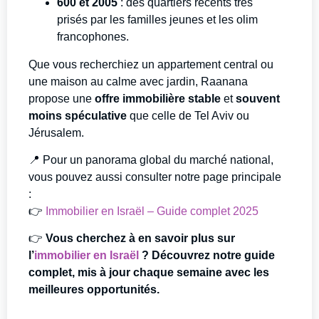
600 et 2005
: des quartiers récents très
prisés par les familles jeunes et les olim
francophones.
Que vous recherchiez un appartement central ou
une maison au calme avec jardin, Raanana
propose une
offre immobilière stable
et
souvent
moins spéculative
que celle de Tel Aviv ou
Jérusalem.
📍 Pour un panorama global du marché national,
vous pouvez aussi consulter notre page principale
:
👉
Immobilier en Israël – Guide complet 2025
👉
Vous cherchez à en savoir plus sur
l’
immobilier en Israël
? Découvrez notre guide
complet, mis à jour chaque semaine avec les
meilleures opportunités.