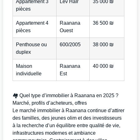
Appartement 3
Lev HaIr
35 000 ₪
pièces
Appartement 4
Raanana
36 500 ₪
pièces
Ouest
Penthouse ou
600/2005
38 000 ₪
duplex
Maison
Raanana
40 000 ₪
individuelle
Est
🏘️ Quel type d’immobilier à Raanana en 2025 ?
Marché, profils d’acheteurs, offres
Le marché immobilier à Raanana continue d’attirer
des familles, des jeunes olim et des investisseurs
à la recherche d’un équilibre entre qualité de vie,
infrastructures modernes et ambiance