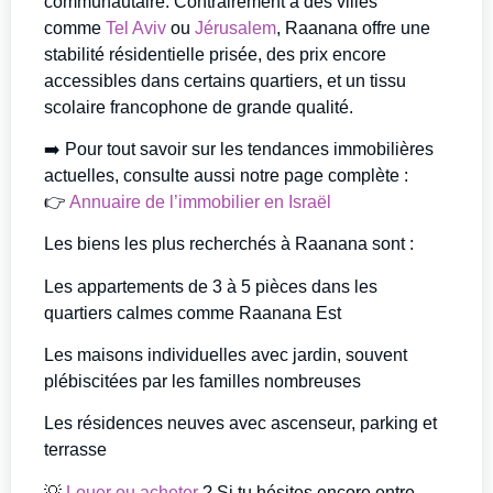
communautaire. Contrairement à des villes
comme
Tel Aviv
ou
Jérusalem
, Raanana offre une
stabilité résidentielle prisée, des prix encore
accessibles dans certains quartiers, et un tissu
scolaire francophone de grande qualité.
➡️ Pour tout savoir sur les tendances immobilières
actuelles, consulte aussi notre page complète :
👉
Annuaire de l’immobilier en Israël
Les biens les plus recherchés à Raanana sont :
Les appartements de 3 à 5 pièces dans les
quartiers calmes comme Raanana Est
Les maisons individuelles avec jardin, souvent
plébiscitées par les familles nombreuses
Les résidences neuves avec ascenseur, parking et
terrasse
💡
Louer ou acheter
? Si tu hésites encore entre