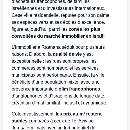
d’acheteurs francophones, de familles
israéliennes et d’investisseurs internationaux.
Cette ville résidentielle, réputée pour son calme,
ses espaces verts et ses écoles d’excellence,
figure aujourd’hui parmi les
zones les plus
convoitées du marché immobilier en Israël
.
L’immobilier à Raanana séduit pour plusieurs
raisons. D’abord, la
qualité de vie
y est
exceptionnelle : les rues sont propres, les
commerces sont nombreux, et les services
municipaux sont performants. Ensuite, la ville
bénéficie d’une population mixte, avec une
présence importante d’
olim francophones
,
d’anglophones et d’Israéliens de longue date,
créant un climat familial, inclusif et dynamique.
Côté investissement,
les prix au m² restent
stables
comparés à ceux de Tel Aviv ou
Jérusalem, mais avec un fort potentiel de