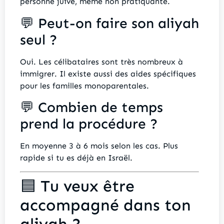
personne juive, même non pratiquante.
💬 Peut-on faire son aliyah
seul ?
Oui. Les célibataires sont très nombreux à
immigrer. Il existe aussi des aides spécifiques
pour les familles monoparentales.
💬 Combien de temps
prend la procédure ?
En moyenne 3 à 6 mois selon les cas. Plus
rapide si tu es déjà en Israël.
🟦 Tu veux être
accompagné dans ton
aliyah ?