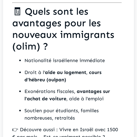
🧾 Quels sont les
avantages pour les
nouveaux immigrants
(olim) ?
Nationalité israélienne immédiate
Droit à l’
aide au logement
,
cours
d’hébreu (oulpan)
Exonérations fiscales,
avantages sur
l’achat de voiture
, aide à l’emploi
Soutien pour étudiants, familles
nombreuses, retraités
👉 Découvre aussi :
Vivre en Israël avec 1500
€ par mois – Est-ce vraiment possible ?