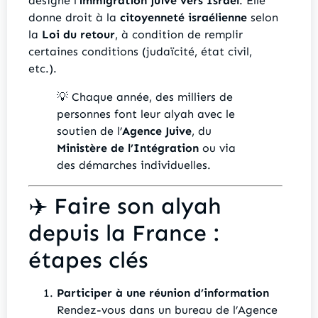
désigne l’
immigration juive vers Israël
. Elle
donne droit à la
citoyenneté israélienne
selon
la
Loi du retour
, à condition de remplir
certaines conditions (judaïcité, état civil,
etc.).
💡 Chaque année, des milliers de
personnes font leur alyah avec le
soutien de l’
Agence Juive
, du
Ministère de l’Intégration
ou via
des démarches individuelles.
✈️ Faire son alyah
depuis la France :
étapes clés
Participer à une réunion d’information
Rendez-vous dans un bureau de l’Agence