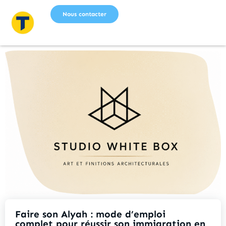
Nous contacter
Faire son Alyah : mode d’emploi
complet pour réussir son immigration en