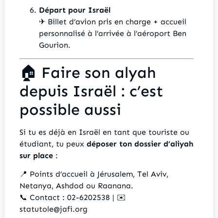
Départ pour Israël
✈ Billet d’avion pris en charge + accueil
personnalisé à l’arrivée à l’aéroport Ben
Gourion.
🏠 Faire son alyah
depuis Israël : c’est
possible aussi
Si tu es déjà en Israël en tant que touriste ou
étudiant, tu peux
déposer ton dossier d’aliyah
sur place
:
📍 Points d’accueil à Jérusalem, Tel Aviv,
Netanya, Ashdod ou Raanana.
📞 Contact : 02-6202538 | ✉️
statutole@jafi.org