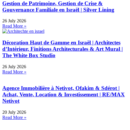
Gestion de Patrimoine, Gestion de Crise &
Gouvernance Familiale en Israël | Silver Lining
26 July 2026
Read More »
Décoration Haut de Gamme en Israël | Architectes
d’Intérieur, Finitions Architecturales & Art Mural |
The White Box Studio
26 July 2026
Read More »
Agence Immobilière à Netivot, Ofakim & Sdérot |
Achat, Vente, Location & Investissement | RE/MAX
Netivot
20 July 2026
Read More »