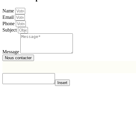
Name
Email
Phone
Subject
Message
Nous contacter
Insert