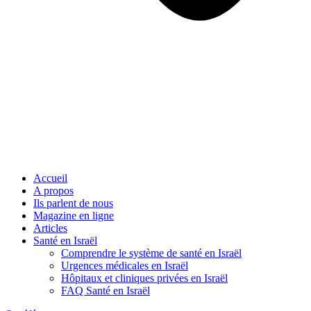
Accueil
A propos
Ils parlent de nous
Magazine en ligne
Articles
Santé en Israël
Comprendre le système de santé en Israël
Urgences médicales en Israël
Hôpitaux et cliniques privées en Israël
FAQ Santé en Israël