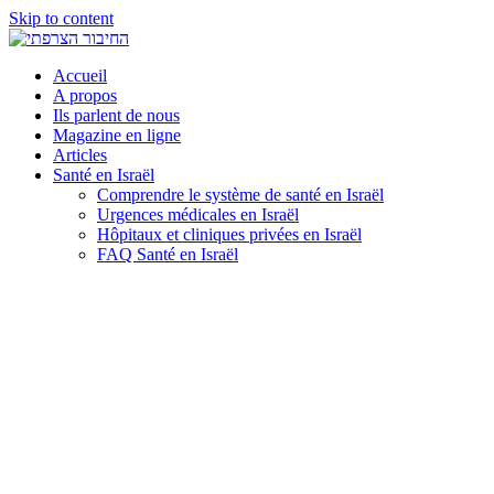
Skip to content
Accueil
A propos
Ils parlent de nous
Magazine en ligne
Articles
Santé en Israël
Comprendre le système de santé en Israël
Urgences médicales en Israël
Hôpitaux et cliniques privées en Israël
FAQ Santé en Israël