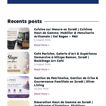
Recents posts
Cuisine sur Mesure en Israël | Cuisines
Haut de Gamme, Mobilier & Menuiserie
Artisanale | Gal Kagan – PAU
6 August 2026
Read More »
Café Parisien, Galerie d’Art & Expérience
Immersive à Mitzpe Ramon, Israël |
BackStage Art Café
2 August 2026
Read More »
Gestion de Patrimoine, Gestion de Crise &
Gouvernance Familiale en Israël | Silver
Lining
26 July 2026
Read More »
Décoration Haut de Gamme en Israël |
Architectes d’Intérieur, Finitions