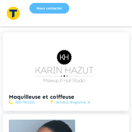
Nous contacter
Maquilleuse et coiffeuse
052-7811221
Ashdod, Rogozine .8