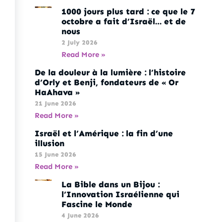
1000 jours plus tard : ce que le 7
octobre a fait d’Israël… et de
nous
2 July 2026
Read More »
De la douleur à la lumière : l’histoire
d’Orly et Benji, fondateurs de « Or
HaAhava »
21 June 2026
Read More »
Israël et l’Amérique : la fin d’une
illusion
15 June 2026
Read More »
La Bible dans un Bijou :
l’Innovation Israélienne qui
Fascine le Monde
4 June 2026