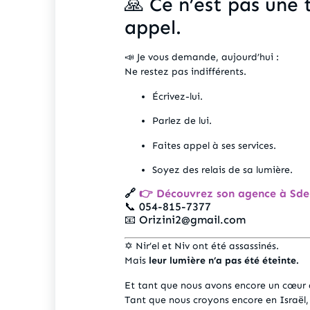
🙏 Ce n’est pas une 
appel.
📣 Je vous demande, aujourd’hui :
Ne restez pas indifférents.
Écrivez-lui.
Parlez de lui.
Faites appel à ses services.
Soyez des relais de sa lumière.
🔗
👉 Découvrez son agence à Sde
📞 054-815-7377
📧
Orizini2@gmail.com
✡️ Nir’el et Niv ont été assassinés.
Mais
leur lumière n’a pas été éteinte.
Et tant que nous avons encore un cœur 
Tant que nous croyons encore en Israël,