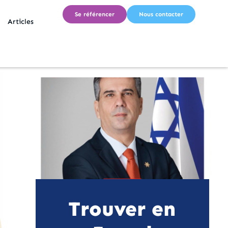
Se référencer
Nous contacter
Articles
Trouver en