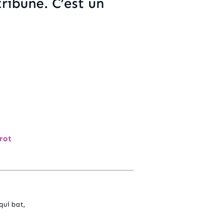
tribune. C’est un
rot
qui bat,