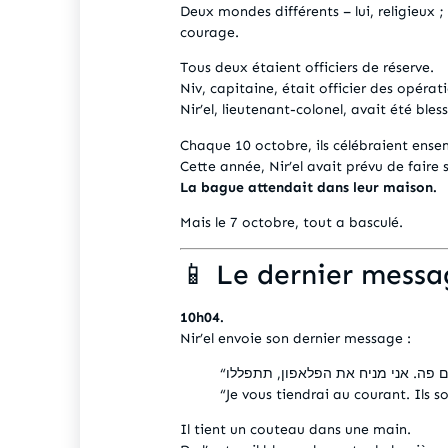
Deux mondes différents – lui, religieux ; 
courage.
Tous deux étaient officiers de réserve.
Niv, capitaine, était officier des opérat
Nir’el, lieutenant-colonel, avait été ble
Chaque 10 octobre, ils célébraient ens
Cette année, Nir’el avait prévu de fair
La bague attendait dans leur maison.
Mais le 7 octobre, tout a basculé.
📱 Le dernier messa
10h04.
Nir’el envoie son dernier message :
“Je vous tiendrai au courant. Ils so
Il tient un couteau dans une main.