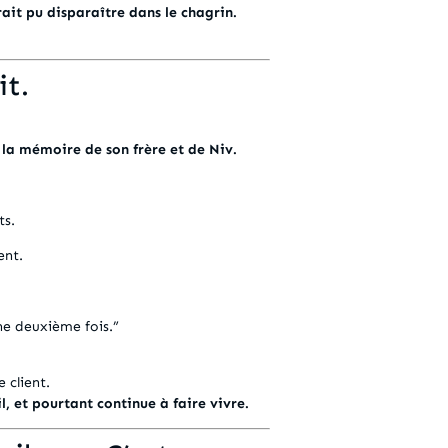
ait pu disparaître dans le chagrin.
it.
 la mémoire de son frère et de Niv.
ts.
ent.
une deuxième fois.”
 client.
l, et pourtant continue à faire vivre.