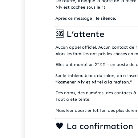
De l’autre, il bloque la porte de la pièce
Niv est cachée sous le lit.
Après ce message :
le silence.
🆘 L’attente
Aucun appel officiel. Aucun contact de l’
Alors les familles ont pris les choses en 
Elles ont monté un חמ״ל
Sur le tableau blanc du salon, on a inscri
“Ramener Niv et Nir’el à la maison.”
Des noms, des numéros, des contacts à l
Tout a été tenté.
Mais leur quartier fut l’un des plus dure
🖤 La confirmation