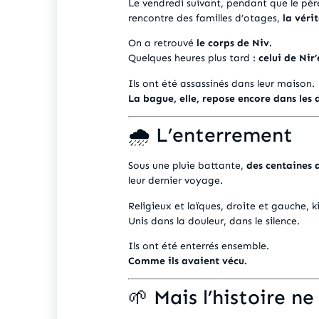
Le vendredi suivant, pendant que le père
rencontre des familles d’otages,
la véri
On a retrouvé
le corps de Niv.
Quelques heures plus tard :
celui de Nir’
Ils ont été assassinés dans leur maison.
La bague, elle, repose encore dans les
🌧️ L’enterrement
Sous une pluie battante,
des centaines 
leur dernier voyage.
Religieux et laïques, droite et gauche,
Unis dans la douleur, dans le silence.
Ils ont été enterrés ensemble.
Comme ils avaient vécu.
🌱 Mais l’histoire ne