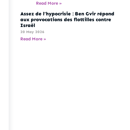
Read More »
Assez de l’hypocrisie : Ben Gvir répond
aux provocations des flottilles contre
Israël
20 May 2026
Read More »