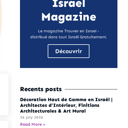
Israel
Magazine
Le magazine Trouver en Israel -
distribué dans tout Israël Gratuitement.
Découvrir
Recents posts
Décoration Haut de Gamme en Israël |
Architectes d’Intérieur, Finitions
Architecturales & Art Mural
26 July 2026
Read More »