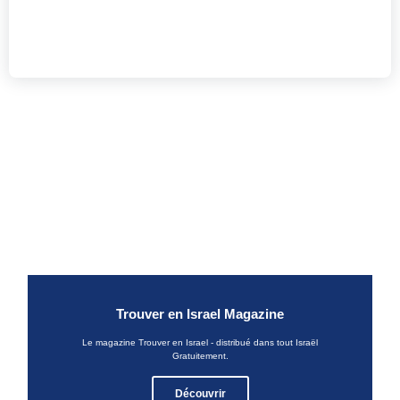
Trouver en Israel Magazine
Le magazine Trouver en Israel - distribué dans tout Israël
Gratuitement.
Découvrir