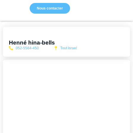
Nous contacter
Henné hina-bells
052-5564-450
Tout Israel