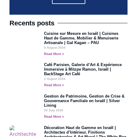
Recents posts
Cuisine sur Mesure en Israël | Cuisines
Haut de Gamme, Mobilier & Menuiserie
Artisanale | Gal Kagan – PAU
6 August 2026
Read More »
Café Parisien, Galerie d’Art & Expérience
Immersive à Mitzpe Ramon, Israël |
BackStage Art Café
2 August 2026
Read More »
Gestion de Patrimoine, Gestion de Crise &
Gouvernance Familiale en Israël | Silver
Lining
26 July 2026
Read More »
Décoration Haut de Gamme en Israël |
Architectes d’Intérieur, Finitions
Architecturales & Art Mural | The White Box