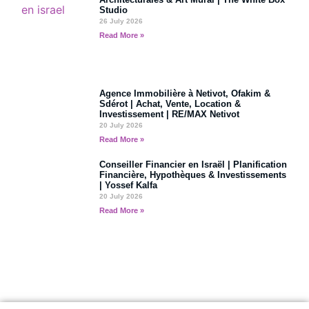
Studio
26 July 2026
Read More »
Agence Immobilière à Netivot, Ofakim &
Sdérot | Achat, Vente, Location &
Investissement | RE/MAX Netivot
20 July 2026
Read More »
Conseiller Financier en Israël | Planification
Financière, Hypothèques & Investissements
| Yossef Kalfa
20 July 2026
Read More »