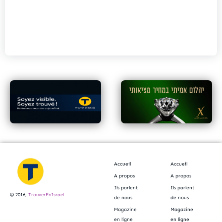
Accueil
Accueil
A propos
A propos
Ils parlent
Ils parlent
© 2016,
TrouverEnIsrael
de nous
de nous
Magazine
Magazine
en ligne
en ligne