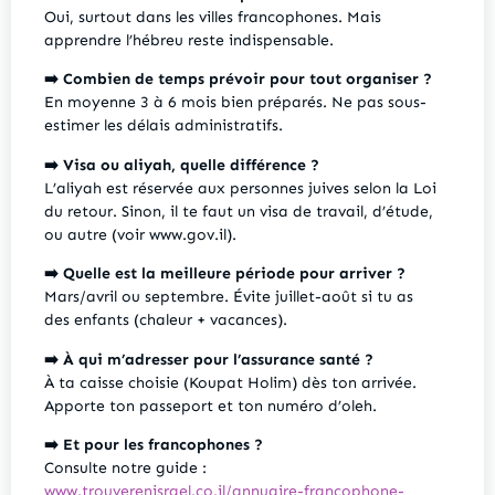
Oui, surtout dans les villes francophones. Mais
apprendre l’hébreu reste indispensable.
➡️ Combien de temps prévoir pour tout organiser ?
En moyenne 3 à 6 mois bien préparés. Ne pas sous-
estimer les délais administratifs.
➡️ Visa ou aliyah, quelle différence ?
L’aliyah est réservée aux personnes juives selon la Loi
du retour. Sinon, il te faut un visa de travail, d’étude,
ou autre (voir
www.gov.il
).
➡️ Quelle est la meilleure période pour arriver ?
Mars/avril ou septembre. Évite juillet-août si tu as
des enfants (chaleur + vacances).
➡️ À qui m’adresser pour l’assurance santé ?
À ta caisse choisie (Koupat Holim) dès ton arrivée.
Apporte ton passeport et ton numéro d’oleh.
➡️ Et pour les francophones ?
Consulte notre guide :
www.trouverenisrael.co.il/annuaire-francophone-