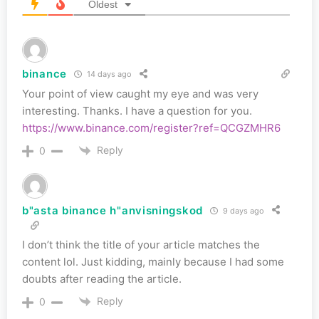
Oldest
binance
14 days ago
Your point of view caught my eye and was very
interesting. Thanks. I have a question for you.
https://www.binance.com/register?ref=QCGZMHR6
Reply
0
b"asta binance h"anvisningskod
9 days ago
I don’t think the title of your article matches the
content lol. Just kidding, mainly because I had some
doubts after reading the article.
Reply
0