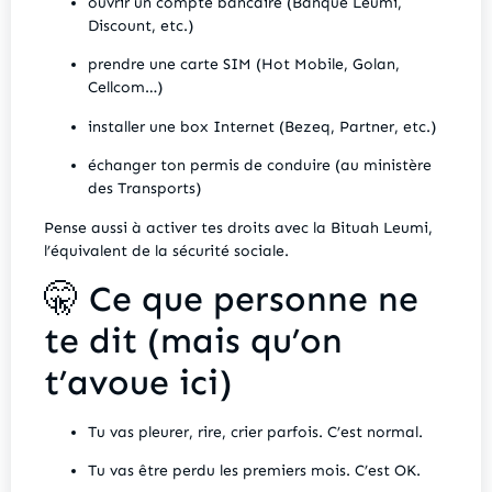
ouvrir un compte bancaire (Banque Leumi,
Discount, etc.)
prendre une carte SIM (Hot Mobile, Golan,
Cellcom…)
installer une box Internet (Bezeq, Partner, etc.)
échanger ton permis de conduire (au ministère
des Transports)
Pense aussi à activer tes droits avec la Bituah Leumi,
l’équivalent de la sécurité sociale.
🤫 Ce que personne ne
te dit (mais qu’on
t’avoue ici)
Tu vas pleurer, rire, crier parfois. C’est normal.
Tu vas être perdu les premiers mois. C’est OK.