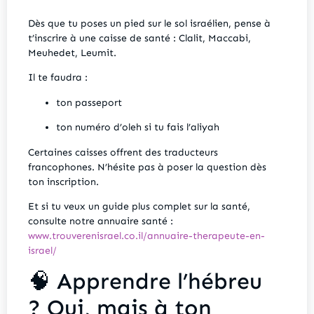
Dès que tu poses un pied sur le sol israélien, pense à
t’inscrire à une caisse de santé : Clalit, Maccabi,
Meuhedet, Leumit.
Il te faudra :
ton passeport
ton numéro d’oleh si tu fais l’aliyah
Certaines caisses offrent des traducteurs
francophones. N’hésite pas à poser la question dès
ton inscription.
Et si tu veux un guide plus complet sur la santé,
consulte notre annuaire santé :
www.trouverenisrael.co.il/annuaire-therapeute-en-
israel/
🧠 Apprendre l’hébreu
? Oui, mais à ton