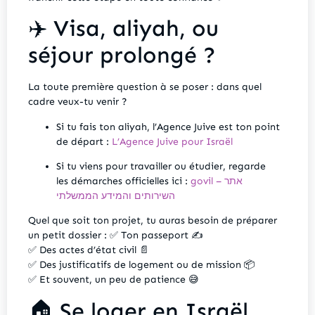
✈️ Visa, aliyah, ou
séjour prolongé ?
La toute première question à se poser : dans quel
cadre veux-tu venir ?
Si tu fais ton aliyah, l’Agence Juive est ton point
de départ :
L’Agence Juive pour Israël
Si tu viens pour travailler ou étudier, regarde
les démarches officielles ici :
govil – אתר
השירותים והמידע הממשלתי
Quel que soit ton projet, tu auras besoin de préparer
un petit dossier : ✅ Ton passeport ✍️
✅ Des actes d’état civil 📄
✅ Des justificatifs de logement ou de mission 📦
✅ Et souvent, un peu de patience 😅
🏠 Se loger en Israël