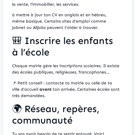
la vente, l’immobilier, les services.
à mettre à jour ton CV en anglais et en hébreu,
même basique. Certains sites d’emploi comme
Jobnet ou AllJobs peuvent t’aider à trouver.
🎒 Inscrire les enfants
à l’école
Chaque mairie gère les inscriptions scolaires. Il existe
des écoles publiques, religieuses, francophones…
📌 Petit conseil : contacte ta mairie ou celle de ta
ville d’accueil
avant
ton arrivée. Certaines écoles sont
très demandées.
🌍 Réseau, repères,
communauté
Tu vas avoir besoin de te sentir entouré. Voici