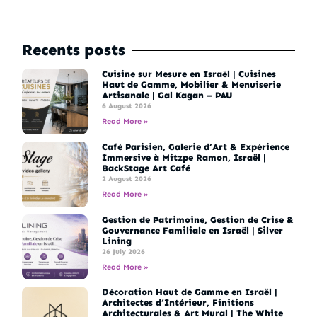
Recents posts
Cuisine sur Mesure en Israël | Cuisines
Haut de Gamme, Mobilier & Menuiserie
Artisanale | Gal Kagan – PAU
6 August 2026
Read More »
Café Parisien, Galerie d’Art & Expérience
Immersive à Mitzpe Ramon, Israël |
BackStage Art Café
2 August 2026
Read More »
Gestion de Patrimoine, Gestion de Crise &
Gouvernance Familiale en Israël | Silver
Lining
26 July 2026
Read More »
Décoration Haut de Gamme en Israël |
Architectes d’Intérieur, Finitions
Architecturales & Art Mural | The White