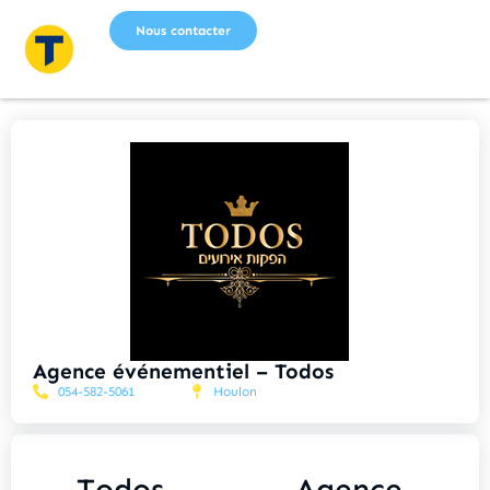
Nous contacter
Agence événementiel – Todos
054-582-5061
Houlon
Todos – Agence