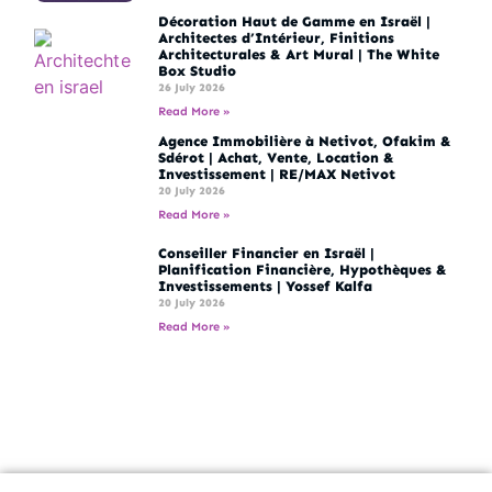
Décoration Haut de Gamme en Israël |
Architectes d’Intérieur, Finitions
Architecturales & Art Mural | The White
Box Studio
26 July 2026
Read More »
Agence Immobilière à Netivot, Ofakim &
Sdérot | Achat, Vente, Location &
Investissement | RE/MAX Netivot
20 July 2026
Read More »
Conseiller Financier en Israël |
Planification Financière, Hypothèques &
Investissements | Yossef Kalfa
20 July 2026
Read More »