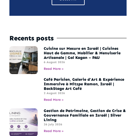
Recents posts
Cuisine sur Mesure en Israël | Cuisines
Haut de Gamme, Mobilier & Menuiserie
Artisanale | Gal Kagan – PAU
6 August 2026
Read More »
Café Parisien, Galerie d’Art & Expérience
Immersive à Mitzpe Ramon, Israël |
BackStage Art Café
2 August 2026
Read More »
Gestion de Patrimoine, Gestion de Crise &
Gouvernance Familiale en Israël | Silver
Lining
26 July 2026
Read More »