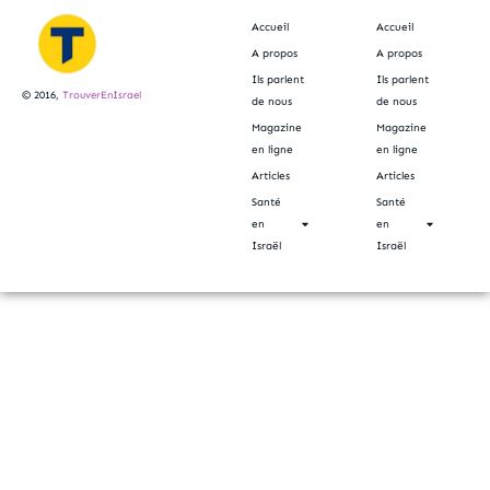
Accueil
Accueil
A propos
A propos
Ils parlent
Ils parlent
© 2016,
TrouverEnIsrael
de nous
de nous
Magazine
Magazine
en ligne
en ligne
Articles
Articles
Santé
Santé
en
en
Israël
Israël