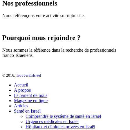
Nos professionnels
Nous référençons votre activité sur notre site.
Pourquoi nous rejoindre ?
Nous sommes la référence dans la recherche de professionnels
franco-Israeliens.
© 2016,
TrouverEnIsrael
Accueil
A propos
Ils parlent de nous
Magazine en ligne
Articles
Santé en Israël
Comprendre le système de santé en Israël
Urgences médicales en Israël
Hôpitaux et cliniques privées en Israël