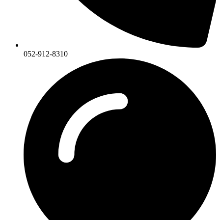
052-912-8310