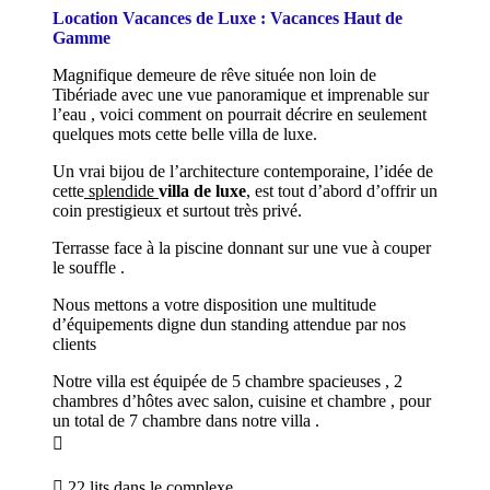
Location Vacances de Luxe : Vacances Haut de
Gamme
Magnifique demeure de rêve située non loin de
Tibériade avec une vue panoramique et imprenable sur
l’eau , voici comment on pourrait décrire en seulement
quelques mots cette belle villa de luxe.
Un vrai bijou de l’architecture contemporaine, l’idée de
cette
splendide
villa de luxe
, est tout d’abord d’offrir un
coin prestigieux et surtout très privé.
Terrasse face à la piscine donnant sur une vue à couper
le souffle .
Nous mettons a votre disposition une multitude
d’équipements digne dun standing attendue par nos
clients
Notre villa est équipée de 5 chambre spacieuses , 2
chambres d’hôtes avec salon, cuisine et chambre , pour
un total de 7 chambre dans notre villa .

 22 lits dans le complexe