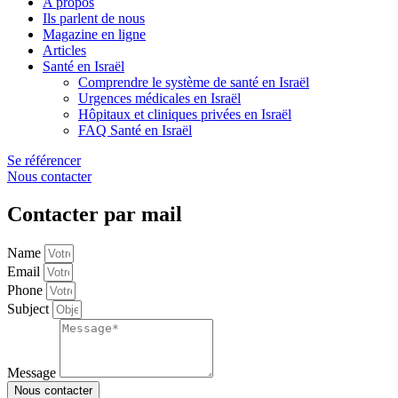
A propos
Ils parlent de nous
Magazine en ligne
Articles
Santé en Israël
Comprendre le système de santé en Israël
Urgences médicales en Israël
Hôpitaux et cliniques privées en Israël
FAQ Santé en Israël
Se référencer
Nous contacter
Contacter par mail
Name
Email
Phone
Subject
Message
Nous contacter