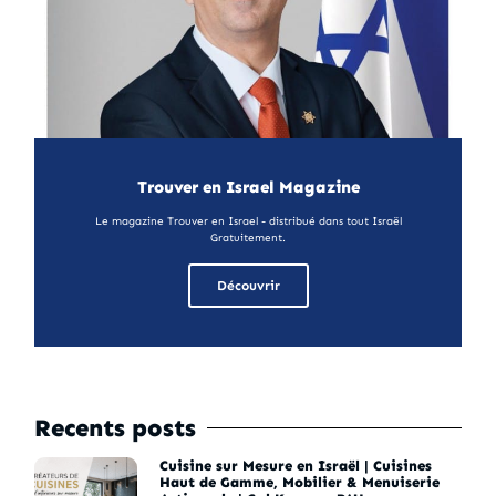
Trouver en Israel Magazine
Le magazine Trouver en Israel - distribué dans tout Israël
Gratuitement.
Découvrir
Recents posts
Cuisine sur Mesure en Israël | Cuisines
Haut de Gamme, Mobilier & Menuiserie