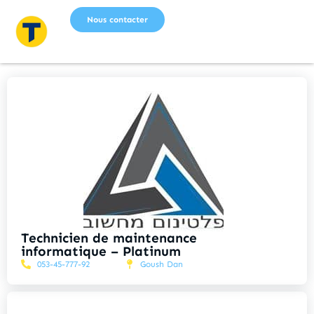
Nous contacter
Technicien de maintenance
informatique – Platinum
053-45-777-92
Goush Dan