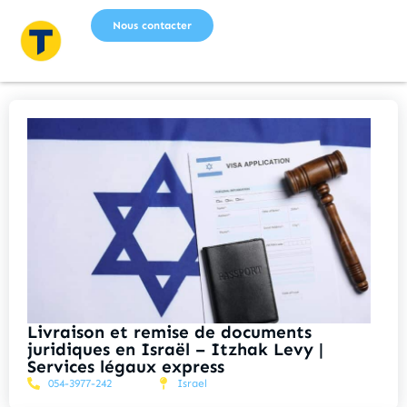
Nous contacter
Livraison et remise de documents
juridiques en Israël – Itzhak Levy |
Services légaux express
054-3977-242
Israel