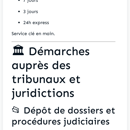
7 jours
3 jours
24h express
Service clé en main.
🏛️ Démarches
auprès des
tribunaux et
juridictions
📂 Dépôt de dossiers et
procédures judiciaires