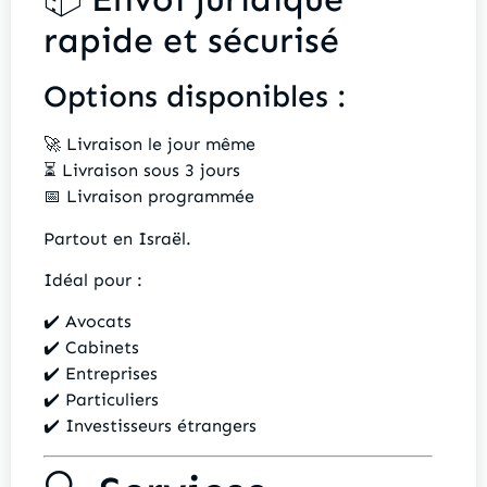
rapide et sécurisé
Options disponibles :
🚀 Livraison le jour même
⏳ Livraison sous 3 jours
📅 Livraison programmée
Partout en Israël.
Idéal pour :
✔️ Avocats
✔️ Cabinets
✔️ Entreprises
✔️ Particuliers
✔️ Investisseurs étrangers