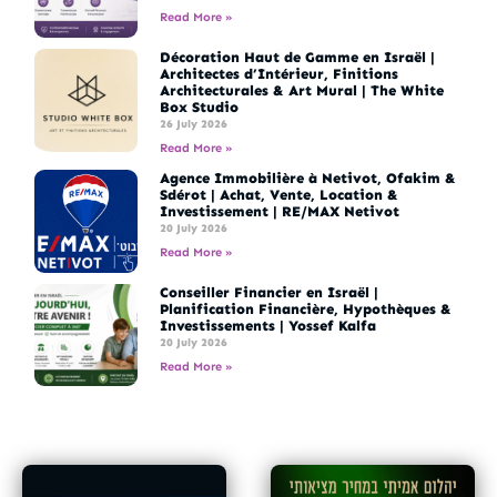
Read More »
Décoration Haut de Gamme en Israël |
Architectes d’Intérieur, Finitions
Architecturales & Art Mural | The White
Box Studio
26 July 2026
Read More »
Agence Immobilière à Netivot, Ofakim &
Sdérot | Achat, Vente, Location &
Investissement | RE/MAX Netivot
20 July 2026
Read More »
Conseiller Financier en Israël |
Planification Financière, Hypothèques &
Investissements | Yossef Kalfa
20 July 2026
Read More »