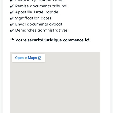
✔️ Remise documents tribunal
✔️ Apostille Israël rapide
✔️ Signification actes
✔️ Envoi documents avocat
✔️ Démarches administratives
🎯
Votre sécurité juridique commence ici.