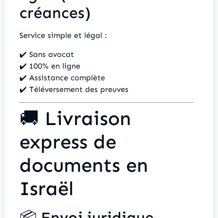
créances)
Service simple et légal :
✔️ Sans avocat
✔️ 100% en ligne
✔️ Assistance complète
✔️ Téléversement des preuves
🚚 Livraison
express de
documents en
Israël
📦 Envoi juridique