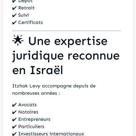
✔️ Dépôt
✔️ Retrait
✔️ Suivi
✔️ Certificats
🌟 Une expertise
juridique reconnue
en Israël
Itzhak Levy accompagne depuis de
nombreuses années :
✔️ Avocats
✔️ Notaires
✔️ Entrepreneurs
✔️ Particuliers
✔️ Investisseurs internationaux