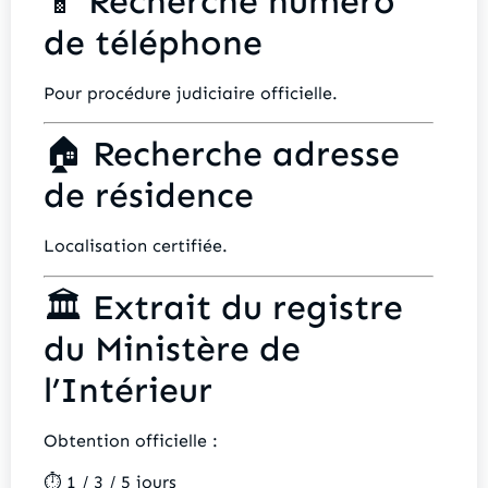
📱 Recherche numéro
de téléphone
Pour procédure judiciaire officielle.
🏠 Recherche adresse
de résidence
Localisation certifiée.
🏛️ Extrait du registre
du Ministère de
l’Intérieur
Obtention officielle :
⏱️ 1 / 3 / 5 jours