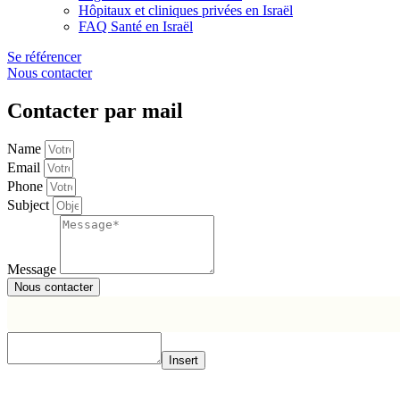
Hôpitaux et cliniques privées en Israël
FAQ Santé en Israël
Se référencer
Nous contacter
Contacter par mail
Name
Email
Phone
Subject
Message
Nous contacter
Insert