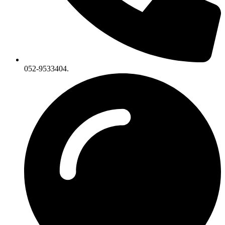
052-9533404.