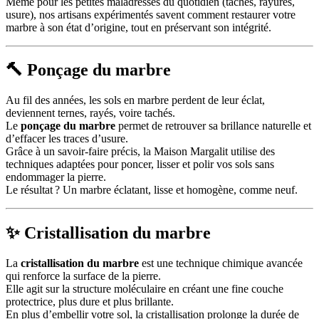
Même pour les petites maladresses du quotidien (taches, rayures,
usure), nos artisans expérimentés savent comment restaurer votre
marbre à son état d’origine, tout en préservant son intégrité.
🔨 Ponçage du marbre
Au fil des années, les sols en marbre perdent de leur éclat,
deviennent ternes, rayés, voire tachés.
Le
ponçage du marbre
permet de retrouver sa brillance naturelle et
d’effacer les traces d’usure.
Grâce à un savoir-faire précis, la Maison Margalit utilise des
techniques adaptées pour poncer, lisser et polir vos sols sans
endommager la pierre.
Le résultat ? Un marbre éclatant, lisse et homogène, comme neuf.
✨ Cristallisation du marbre
La
cristallisation du marbre
est une technique chimique avancée
qui renforce la surface de la pierre.
Elle agit sur la structure moléculaire en créant une fine couche
protectrice, plus dure et plus brillante.
En plus d’embellir votre sol, la cristallisation prolonge la durée de