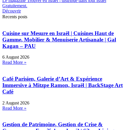
Le magazine Trouver en Israel - distribué dans tout Israël
Gratuitement.
Découvrir
Recents posts
Cuisine sur Mesure en Israël | Cuisines Haut de
Gamme, Mobilier & Menuiserie Artisanale | Gal
Kagan – PAU
6 August 2026
Read More »
Café Parisien, Galerie d’Art & Expérience
Immersive à Mitzpe Ramon, Israël | BackStage Art
Café
2 August 2026
Read More »
Gestion de Patrimoine, Gestion de Crise &