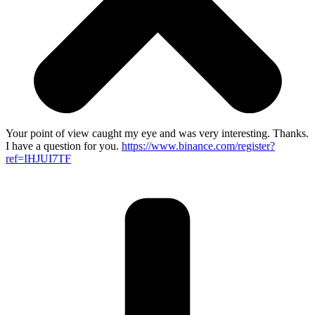
Your point of view caught my eye and was very interesting. Thanks.
I have a question for you.
https://www.binance.com/register?
ref=IHJUI7TF