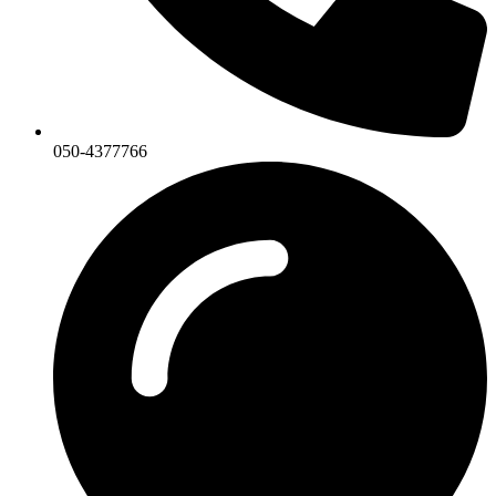
050-4377766