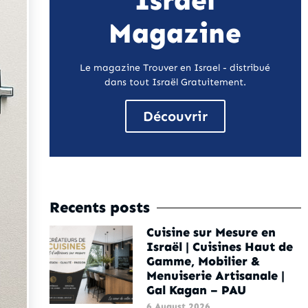
Israel
Magazine
Le magazine Trouver en Israel - distribué
dans tout Israël Gratuitement.
Découvrir
Recents posts
Cuisine sur Mesure en
Israël | Cuisines Haut de
Gamme, Mobilier &
Menuiserie Artisanale |
Gal Kagan – PAU
6 August 2026