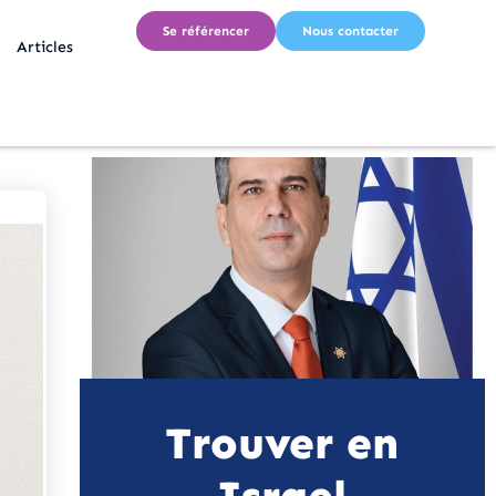
Se référencer
Nous contacter
Articles
Trouver en