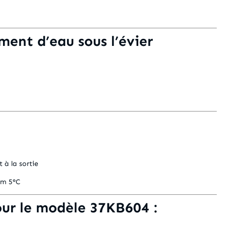
ment d’eau sous l’évier
 à la sortie
um 5°C
ur le modèle 37KB604 :