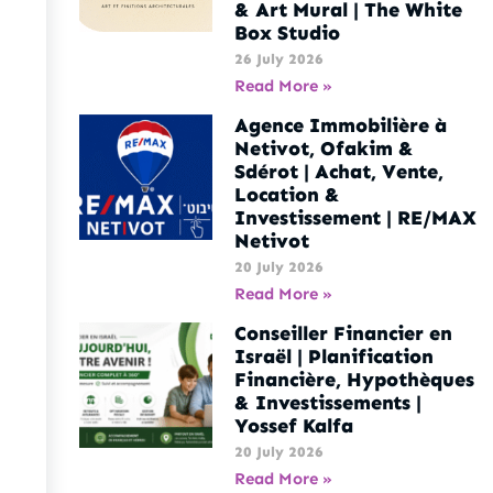
& Art Mural | The White
Box Studio
26 July 2026
Read More »
Agence Immobilière à
Netivot, Ofakim &
Sdérot | Achat, Vente,
Location &
Investissement | RE/MAX
Netivot
20 July 2026
Read More »
Conseiller Financier en
Israël | Planification
Financière, Hypothèques
& Investissements |
Yossef Kalfa
20 July 2026
Read More »