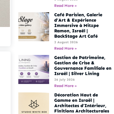
Read More »
Café Parisien, Galerie
d’Art & Expérience
Immersive à Mitzpe
Ramon, Israël |
BackStage Art Café
2 August 2026
Read More »
Gestion de Patrimoine,
Gestion de Crise &
Gouvernance Familiale en
Israël | Silver Lining
26 July 2026
Read More »
Décoration Haut de
Gamme en Israël |
Architectes d’Intérieur,
Finitions Architecturales