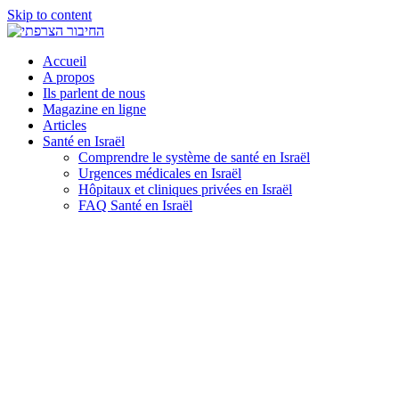
Skip to content
Accueil
A propos
Ils parlent de nous
Magazine en ligne
Articles
Santé en Israël
Comprendre le système de santé en Israël
Urgences médicales en Israël
Hôpitaux et cliniques privées en Israël
FAQ Santé en Israël