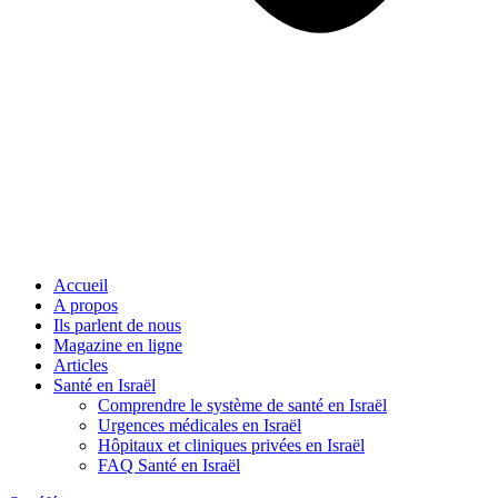
Accueil
A propos
Ils parlent de nous
Magazine en ligne
Articles
Santé en Israël
Comprendre le système de santé en Israël
Urgences médicales en Israël
Hôpitaux et cliniques privées en Israël
FAQ Santé en Israël