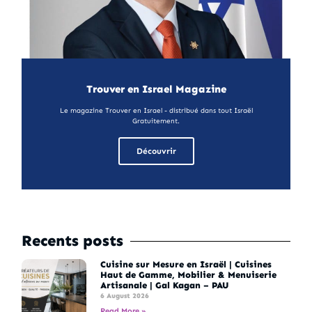
Trouver en Israel Magazine
Le magazine Trouver en Israel - distribué dans tout Israël
Gratuitement.
Découvrir
Recents posts
Cuisine sur Mesure en Israël | Cuisines
Haut de Gamme, Mobilier & Menuiserie
Artisanale | Gal Kagan – PAU
6 August 2026
Read More »