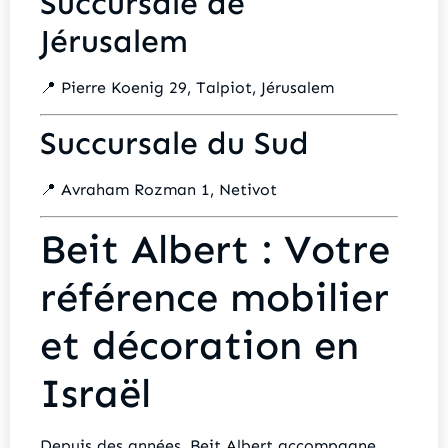
Succursale de
Jérusalem
📍 Pierre Koenig 29, Talpiot, Jérusalem
Succursale du Sud
📍 Avraham Rozman 1, Netivot
Beit Albert : Votre
référence mobilier
et décoration en
Israël
Depuis des années, Beit Albert accompagne