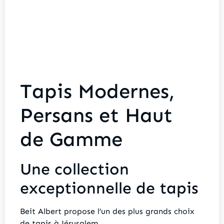
Tapis Modernes,
Persans et Haut
de Gamme
Une collection
exceptionnelle de tapis
Beit Albert propose l’un des plus grands choix
de tapis à Jérusalem.