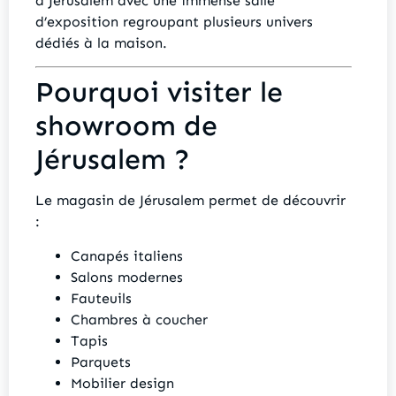
à Jérusalem avec une immense salle
d’exposition regroupant plusieurs univers
dédiés à la maison.
Pourquoi visiter le
showroom de
Jérusalem ?
Le magasin de Jérusalem permet de découvrir
:
Canapés italiens
Salons modernes
Fauteuils
Chambres à coucher
Tapis
Parquets
Mobilier design