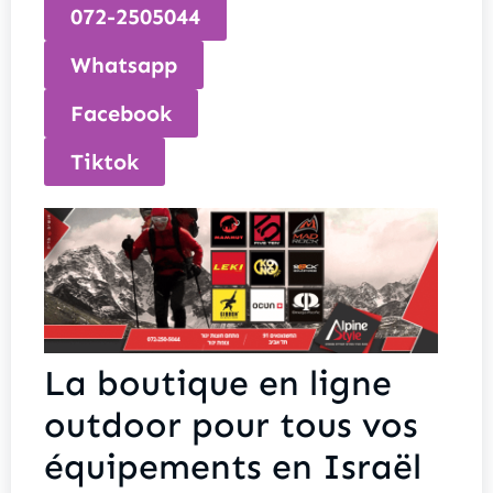
072-2505044
Whatsapp
Facebook
Tiktok
La boutique en ligne
outdoor pour tous vos
équipements en Israël