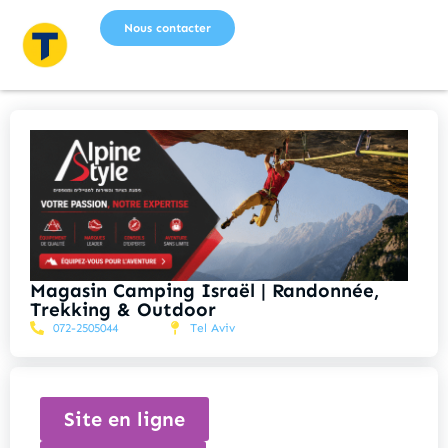
Nous contacter
Magasin Camping Israël | Randonnée,
Trekking & Outdoor
072-2505044
Tel Aviv
Site en ligne