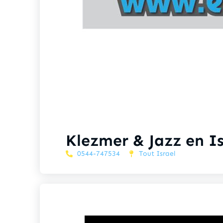
Klezmer & Jazz en Is
0544-747534
Tout Israel