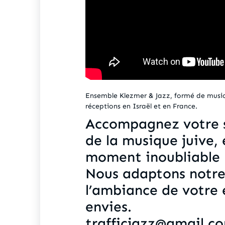
Ensemble Klezmer & Jazz, formé de musici
réceptions en Israël et en France.
Accompagnez votre s
de la musique juive, 
moment inoubliable 
Nous adaptons notre
l’ambiance de votre
envies.
trafficjazz@gmail.c