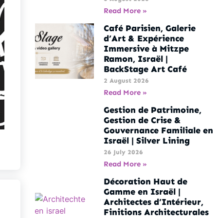
Read More »
Café Parisien, Galerie
d’Art & Expérience
Immersive à Mitzpe
Ramon, Israël |
BackStage Art Café
2 August 2026
Read More »
Gestion de Patrimoine,
Gestion de Crise &
Gouvernance Familiale en
Israël | Silver Lining
26 July 2026
Read More »
Décoration Haut de
Gamme en Israël |
Architectes d’Intérieur,
Finitions Architecturales