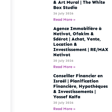
& Art Mural | The White
Box Studio
26 July 2026
Read More »
Agence Immobilière à
Netivot, Ofakim &
Sdérot | Achat, Vente,
Location &
Investissement | RE/MAX
Netivot
20 July 2026
Read More »
Conseiller Financier en
Israël | Planification
Financière, Hypothèques
& Investissements |
Yossef Kalfa
20 July 2026
Read More »