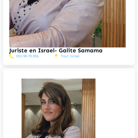
Juriste en Israel- Galite Samama
053.98.70.856
Tout israel