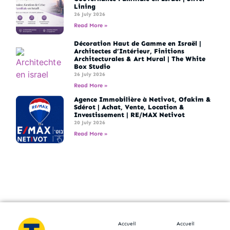
Lining
26 July 2026
Read More »
Décoration Haut de Gamme en Israël |
Architectes d’Intérieur, Finitions
Architecturales & Art Mural | The White
Box Studio
26 July 2026
Read More »
Agence Immobilière à Netivot, Ofakim &
Sdérot | Achat, Vente, Location &
Investissement | RE/MAX Netivot
20 July 2026
Read More »
Accueil
Accueil