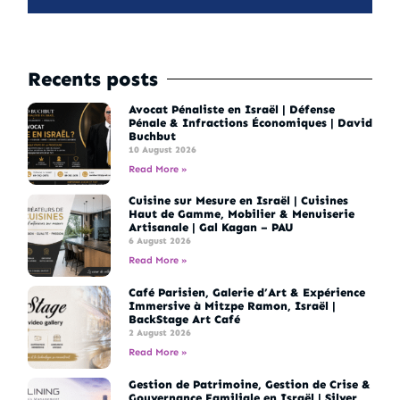
Recents posts
Avocat Pénaliste en Israël | Défense
Pénale & Infractions Économiques | David
Buchbut
10 August 2026
Read More »
Cuisine sur Mesure en Israël | Cuisines
Haut de Gamme, Mobilier & Menuiserie
Artisanale | Gal Kagan – PAU
6 August 2026
Read More »
Café Parisien, Galerie d’Art & Expérience
Immersive à Mitzpe Ramon, Israël |
BackStage Art Café
2 August 2026
Read More »
Gestion de Patrimoine, Gestion de Crise &
Gouvernance Familiale en Israël | Silver