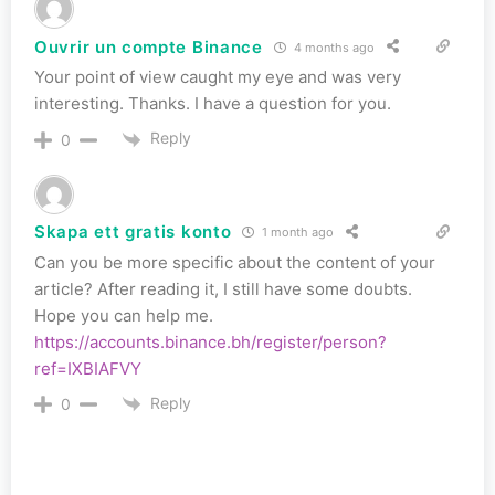
Ouvrir un compte Binance
4 months ago
Your point of view caught my eye and was very
interesting. Thanks. I have a question for you.
Reply
0
Skapa ett gratis konto
1 month ago
Can you be more specific about the content of your
article? After reading it, I still have some doubts.
Hope you can help me.
https://accounts.binance.bh/register/person?
ref=IXBIAFVY
Reply
0