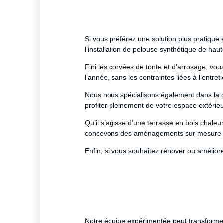
Si vous préférez une solution plus pratique
l’installation de pelouse synthétique de haut
Fini les corvées de tonte et d’arrosage, vou
l’année, sans les contraintes liées à l’entreti
Nous nous spécialisons également dans la c
profiter pleinement de votre espace extérieu
Qu’il s’agisse d’une terrasse en bois chale
concevons des aménagements sur mesure qu
Enfin, si vous souhaitez rénover ou amélior
Notre équipe expérimentée peut transformer