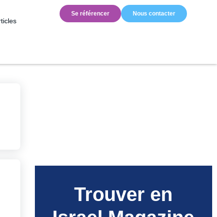
Se référencer
Nous contacter
ticles
Trouver en