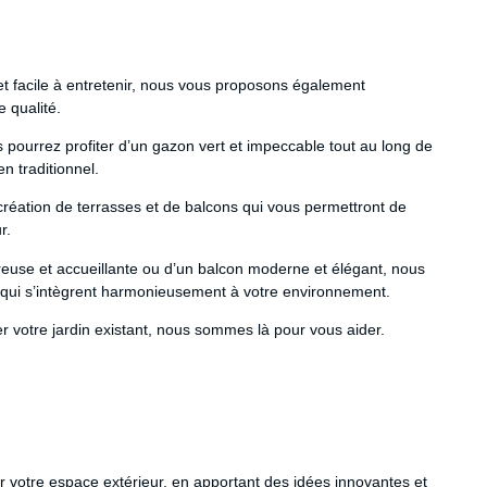
 et facile à entretenir, nous vous proposons également
e qualité.
s pourrez profiter d’un gazon vert et impeccable tout au long de
en traditionnel.
réation de terrasses et de balcons qui vous permettront de
r.
ureuse et accueillante ou d’un balcon moderne et élégant, nous
i s’intègrent harmonieusement à votre environnement.
er votre jardin existant, nous sommes là pour vous aider.
 votre espace extérieur, en apportant des idées innovantes et