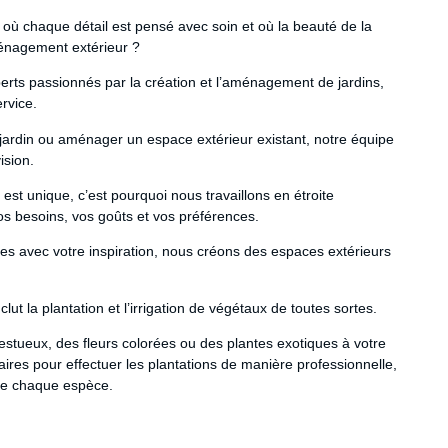
 où chaque détail est pensé avec soin et où la beauté de la
ménagement extérieur ?
s passionnés par la création et l’aménagement de jardins,
rvice.
jardin ou aménager un espace extérieur existant, notre équipe
ision.
t unique, c’est pourquoi nous travaillons en étroite
s besoins, vos goûts et vos préférences.
s avec votre inspiration, nous créons des espaces extérieurs
ut la plantation et l’irrigation de végétaux de toutes sortes.
stueux, des fleurs colorées ou des plantes exotiques à votre
res pour effectuer les plantations de manière professionnelle,
de chaque espèce.