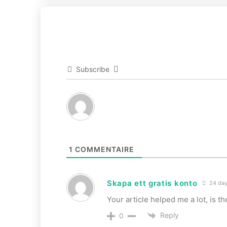
Subscribe
1
COMMENTAIRE
Skapa ett gratis konto
24 day
Your article helped me a lot, is 
Reply
0