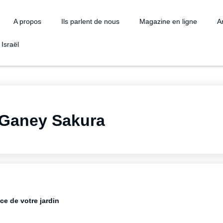
A propos
Ils parlent de nous
Magazine en ligne
Ar
Israël
– Ganey Sakura
ce de votre jardin