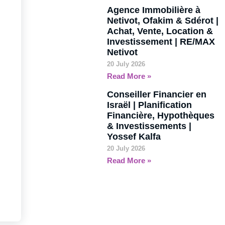
Agence Immobilière à
Netivot, Ofakim & Sdérot |
Achat, Vente, Location &
Investissement | RE/MAX
Netivot
20 July 2026
Read More »
Conseiller Financier en
Israël | Planification
Financière, Hypothèques
& Investissements |
Yossef Kalfa
20 July 2026
Read More »