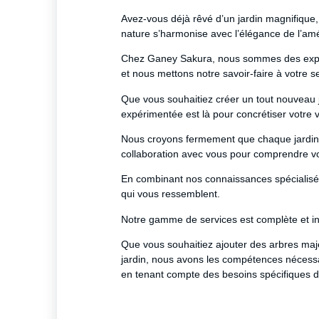
Avez-vous déjà rêvé d’un jardin magnifique,
nature s’harmonise avec l’élégance de l’a
Chez Ganey Sakura, nous sommes des expert
et nous mettons notre savoir-faire à votre se
Que vous souhaitiez créer un tout nouveau 
expérimentée est là pour concrétiser votre v
Nous croyons fermement que chaque jardin es
collaboration avec vous pour comprendre vo
En combinant nos connaissances spécialisée
qui vous ressemblent.
Notre gamme de services est complète et incl
Que vous souhaitiez ajouter des arbres maje
jardin, nous avons les compétences nécessai
en tenant compte des besoins spécifiques 