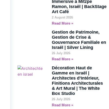
Immersive à Mitzpe
Ramon, Israël | BackStage
Art Café
2 August 2026
Read More »
Gestion de Patrimoine,
Gestion de Crise &
Gouvernance Familiale en
Israël | Silver Lining
26 July 2026
Read More »
Décoration Haut de
Gamme en Israël |
Architectes d’Intérieur,
Finitions Architecturales
& Art Mural | The White
Box Studio
26 July 2026
Read More »