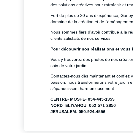
des solutions créatives pour rafraîchir et revi
Fort de plus de 20 ans d’expérience, Gane
domaine de la création et de l’aménagement
Nous sommes fiers d’avoir contribué à la ré
clients satisfaits de nos services.
Pour découvrir nos réalisations et vous
Vous y trouverez des photos de nos créati
soin de votre jardin.
Contactez-nous dès maintenant et confiez vo
passion, nous transformerons votre jardin en
s’épanouissent harmonieusement.
CENTRE- MOSHE- 054-445-1359
NORD- ELIYAHOU- 052-571-2850
JERUSALEM- 050-924-4556