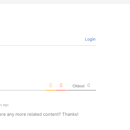
Login
Oldest
s ago
there any more related content? Thanks!