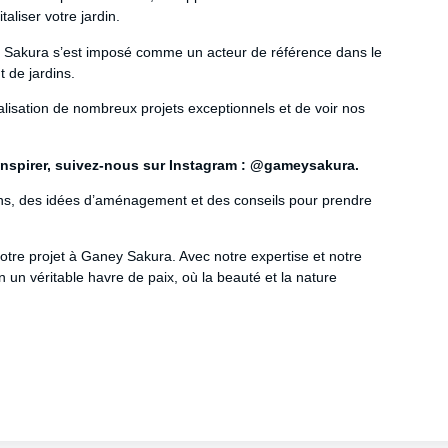
taliser votre jardin.
y Sakura s’est imposé comme un acteur de référence dans le
 de jardins.
alisation de nombreux projets exceptionnels et de voir nos
 inspirer, suivez-nous sur Instagram : @gameysakura.
ons, des idées d’aménagement et des conseils pour prendre
tre projet à Ganey Sakura. Avec notre expertise et notre
 un véritable havre de paix, où la beauté et la nature