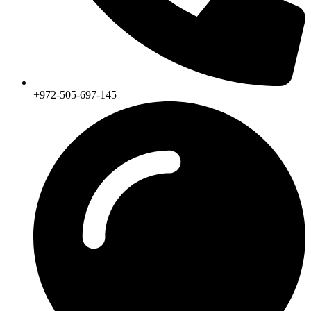
+972-505-697-145