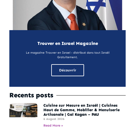
Trouver en Israel Magazine
Le magazine Trouver en Israel - distribué dans tout Israël
Gratuitement.
Découvrir
Recents posts
Cuisine sur Mesure en Israël | Cuisines
Haut de Gamme, Mobilier & Menuiserie
Artisanale | Gal Kagan – PAU
6 August 2026
Read More »