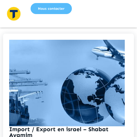
Nous contacter
Import / Export en israel – Shabat
Ayamim