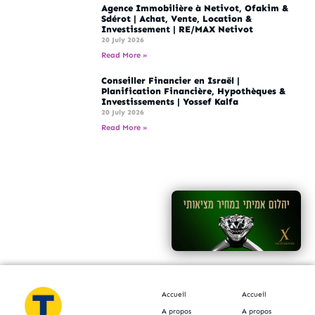
Agence Immobilière à Netivot, Ofakim &
Sdérot | Achat, Vente, Location &
Investissement | RE/MAX Netivot
20 July 2026
Read More »
Conseiller Financier en Israël |
Planification Financière, Hypothèques &
Investissements | Yossef Kalfa
20 July 2026
Read More »
Accueil
Accueil
A propos
A propos