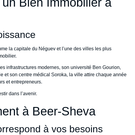
 un Bien Immobilier à
roissance
e la capitale du Néguev et l’une des villes les plus
mobilier.
 infrastructures modernes, son université Ben Gourion,
 et son centre médical Soroka, la ville attire chaque année
urs et entrepreneurs.
stir dans l’avenir.
ment à Beer-Sheva
correspond à vos besoins