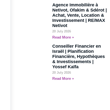
Agence Immobilière à
Netivot, Ofakim & Sdérot |
Achat, Vente, Location &
Investissement | RE/MAX
Netivot
20 July 2026
Read More »
Conseiller Financier en
Israël | Planification
Financière, Hypothèques
& Investissements |
Yossef Kalfa
20 July 2026
Read More »