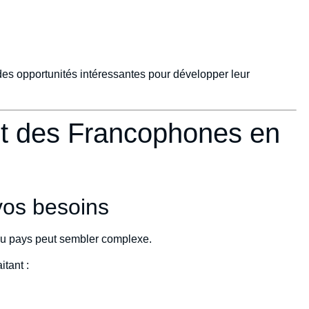
des opportunités intéressantes pour développer leur
 des Francophones en
vos besoins
au pays peut sembler complexe.
tant :