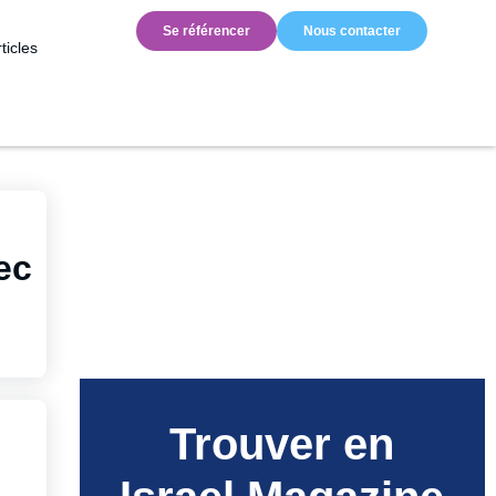
Se référencer
Nous contacter
ticles
ec
Trouver en