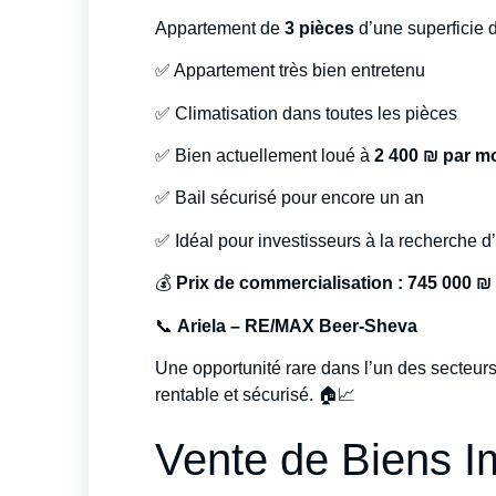
Appartement de
3 pièces
d’une superficie 
✅ Appartement très bien entretenu
✅ Climatisation dans toutes les pièces
✅ Bien actuellement loué à
2 400 ₪ par m
✅ Bail sécurisé pour encore un an
✅ Idéal pour investisseurs à la recherche d
💰
Prix de commercialisation : 745 000 ₪
📞
Ariela – RE/MAX Beer-Sheva
Une opportunité rare dans l’un des secteur
rentable et sécurisé. 🏠📈
Vente de Biens I