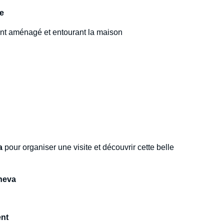
te
nt aménagé et entourant la maison
a
pour organiser une visite et découvrir cette belle
heva
ent