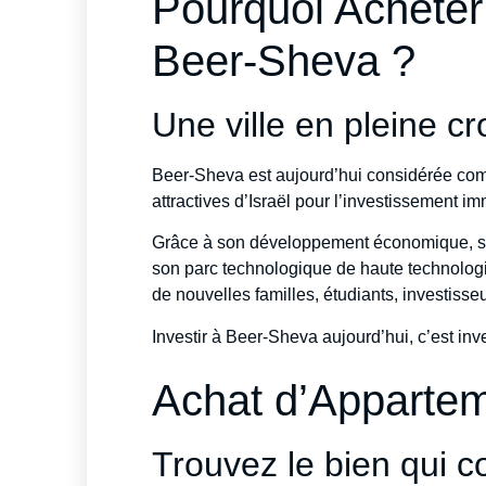
Pourquoi Acheter
Beer-Sheva ?
Une ville en pleine c
Beer-Sheva est aujourd’hui considérée comm
attractives d’Israël pour l’investissement im
Grâce à son développement économique, ses
son parc technologique de haute technologie
de nouvelles familles, étudiants, investisse
Investir à Beer-Sheva aujourd’hui, c’est inve
Achat d’Apparte
Trouvez le bien qui 