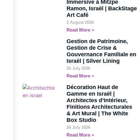
Immersive à Mitzpe
Ramon, Israël | BackStage
Art Café
2 August 2026
Read More »
Gestion de Patrimoine,
Gestion de Crise &
Gouvernance Familiale en
Israël | Silver Lining
26 July 2026
Read More »
Décoration Haut de
Gamme en Israël |
Architectes d’Intérieur,
Finitions Architecturales
& Art Mural | The White
Box Studio
26 July 2026
Read More »