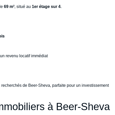
de
69 m²
, situé au
1er étage sur 4
.
ois
’un revenu locatif immédiat
s recherchés de Beer-Sheva, parfaite pour un investissement
mmobiliers à Beer-Sheva