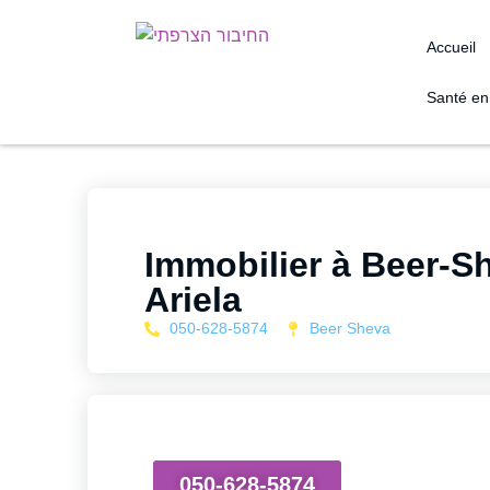
Accueil
Santé en 
Immobilier à Beer-S
Ariela
050-628-5874
Beer Sheva
050-628-5874