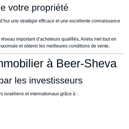
e votre propriété
d’hui une stratégie efficace et une excellente connaissance
éseau important d’acheteurs qualifiés, Ariela met tout en
 maximale et obtenir les meilleures conditions de vente.
mmobilier à Beer-Sheva
par les investisseurs
 israéliens et internationaux grâce à :