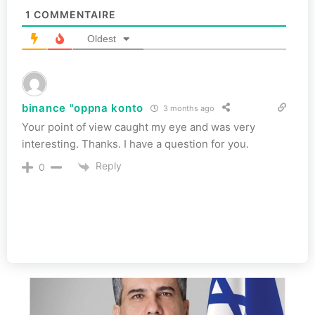
1
COMMENTAIRE
Oldest
binance "oppna konto
3 months ago
Your point of view caught my eye and was very
interesting. Thanks. I have a question for you.
Reply
0