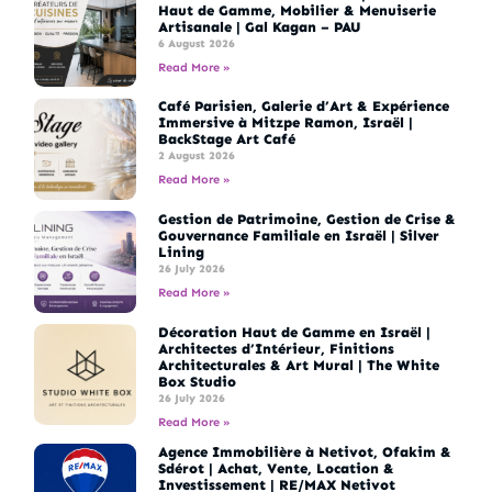
Haut de Gamme, Mobilier & Menuiserie
Artisanale | Gal Kagan – PAU
6 August 2026
Read More »
Café Parisien, Galerie d’Art & Expérience
Immersive à Mitzpe Ramon, Israël |
BackStage Art Café
2 August 2026
Read More »
Gestion de Patrimoine, Gestion de Crise &
Gouvernance Familiale en Israël | Silver
Lining
26 July 2026
Read More »
Décoration Haut de Gamme en Israël |
Architectes d’Intérieur, Finitions
Architecturales & Art Mural | The White
Box Studio
26 July 2026
Read More »
Agence Immobilière à Netivot, Ofakim &
Sdérot | Achat, Vente, Location &
Investissement | RE/MAX Netivot