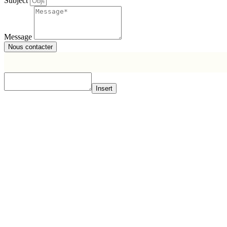
Subject
Message
Nous contacter
Insert