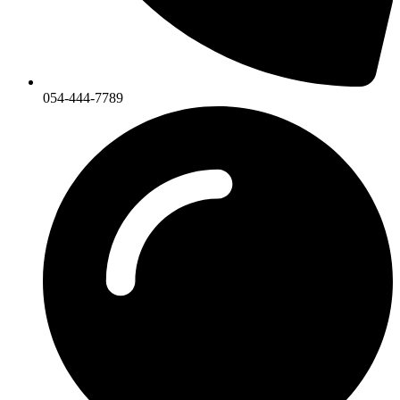
054-444-7789