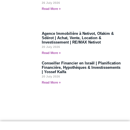
26 July 2026
Read More »
Agence Immobilière à Netivot, Ofakim &
Sdérot | Achat, Vente, Location &
Investissement | RE/MAX Netivot
20 July 2026
Read More »
Conseiller Financier en Israël | Planification
Financière, Hypothèques & Investissements
| Yossef Kalfa
20 July 2026
Read More »