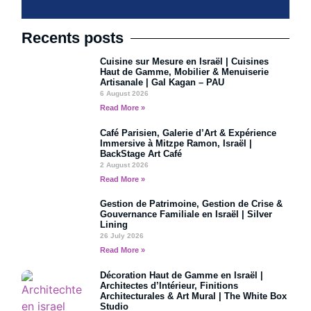
Recents posts
Cuisine sur Mesure en Israël | Cuisines
Haut de Gamme, Mobilier & Menuiserie
Artisanale | Gal Kagan – PAU
6 August 2026
Read More »
Café Parisien, Galerie d’Art & Expérience
Immersive à Mitzpe Ramon, Israël |
BackStage Art Café
2 August 2026
Read More »
Gestion de Patrimoine, Gestion de Crise &
Gouvernance Familiale en Israël | Silver
Lining
26 July 2026
Read More »
Décoration Haut de Gamme en Israël |
Architectes d’Intérieur, Finitions
Architecturales & Art Mural | The White Box
Studio