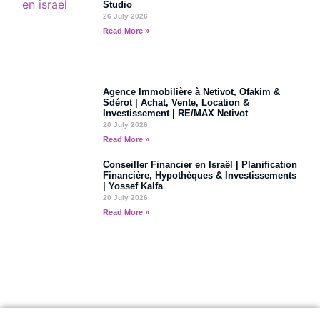
Studio
26 July 2026
Read More »
Agence Immobilière à Netivot, Ofakim &
Sdérot | Achat, Vente, Location &
Investissement | RE/MAX Netivot
20 July 2026
Read More »
Conseiller Financier en Israël | Planification
Financière, Hypothèques & Investissements
| Yossef Kalfa
20 July 2026
Read More »