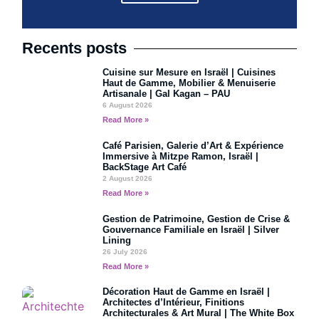
Recents posts
Cuisine sur Mesure en Israël | Cuisines
Haut de Gamme, Mobilier & Menuiserie
Artisanale | Gal Kagan – PAU
6 August 2026
Read More »
Café Parisien, Galerie d’Art & Expérience
Immersive à Mitzpe Ramon, Israël |
BackStage Art Café
2 August 2026
Read More »
Gestion de Patrimoine, Gestion de Crise &
Gouvernance Familiale en Israël | Silver
Lining
26 July 2026
Read More »
Décoration Haut de Gamme en Israël |
Architectes d’Intérieur, Finitions
Architecturales & Art Mural | The White Box