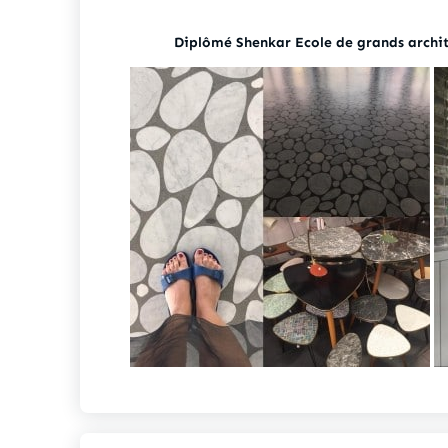
Diplômé Shenkar Ecole de grands archit