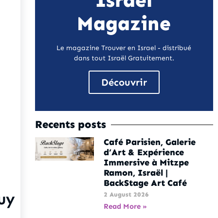
Israel
Magazine
Le magazine Trouver en Israel - distribué
dans tout Israël Gratuitement.
Découvrir
Recents posts
Café Parisien, Galerie
d’Art & Expérience
Immersive à Mitzpe
Ramon, Israël |
BackStage Art Café
uy
2 August 2026
Read More »