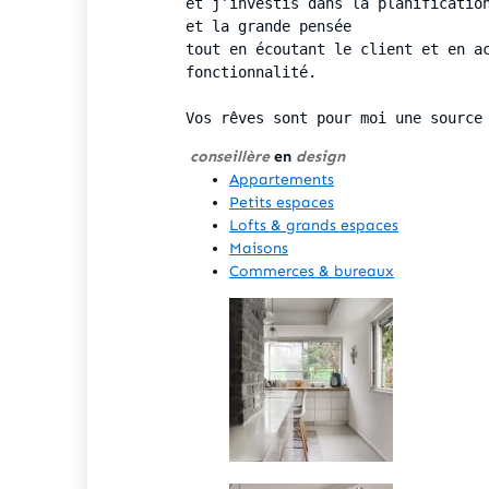
et j’investis dans la planification
et la grande pensée 

tout en écoutant le client et en ac
fonctionnalité.

Vos rêves sont pour moi une source
conseillère
en
design
Appartements
Petits espaces
Lofts & grands espaces
Maisons
Commerces & bureaux