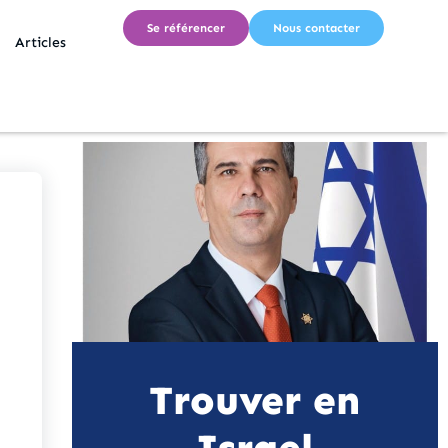
Se référencer
Nous contacter
Articles
Trouver en