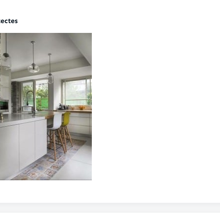
ectes