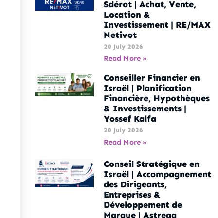
Sdérot | Achat, Vente,
Location &
Investissement | RE/MAX
Netivot
20 July 2026
Read More »
Conseiller Financier en
Israël | Planification
Financière, Hypothèques
& Investissements |
Yossef Kalfa
20 July 2026
Read More »
Conseil Stratégique en
Israël | Accompagnement
des Dirigeants,
Entreprises &
Développement de
Marque | Astrega