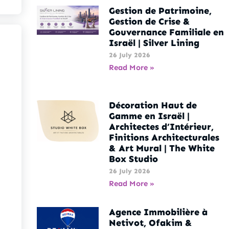
Gestion de Patrimoine,
Gestion de Crise &
Gouvernance Familiale en
Israël | Silver Lining
26 July 2026
Read More »
Décoration Haut de
Gamme en Israël |
Architectes d’Intérieur,
Finitions Architecturales
& Art Mural | The White
Box Studio
26 July 2026
Read More »
Agence Immobilière à
Netivot, Ofakim &