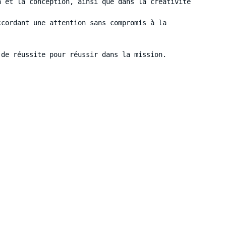
 et la conception, ainsi que dans la créativité 
cordant une attention sans compromis à la 
 de réussite pour réussir dans la mission.