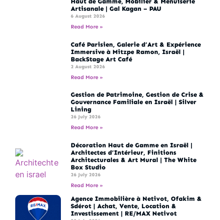
Haut de Gamme, Mobilier & Menuiserie
Artisanale | Gal Kagan – PAU
6 August 2026
Read More »
Café Parisien, Galerie d’Art & Expérience
Immersive à Mitzpe Ramon, Israël |
BackStage Art Café
2 August 2026
Read More »
Gestion de Patrimoine, Gestion de Crise &
Gouvernance Familiale en Israël | Silver
Lining
26 July 2026
Read More »
Décoration Haut de Gamme en Israël |
Architectes d’Intérieur, Finitions
Architecturales & Art Mural | The White
Box Studio
26 July 2026
Read More »
Agence Immobilière à Netivot, Ofakim &
Sdérot | Achat, Vente, Location &
Investissement | RE/MAX Netivot