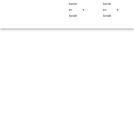
Santé
Santé
en
en
Israël
Israël