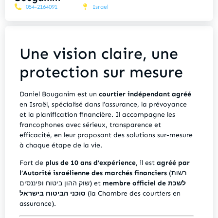
054-2164091
Israel
Une vision claire, une
protection sur mesure
Daniel Bouganim est un
courtier indépendant agréé
en Israël, spécialisé dans l’assurance, la prévoyance
et la planification financière. Il accompagne les
francophones avec sérieux, transparence et
efficacité, en leur proposant des solutions sur-mesure
à chaque étape de la vie.
Fort de
plus de 10 ans d’expérience
, il est
agréé par
l’Autorité israélienne des marchés financiers
(רשות
membre officiel de לשכת
שוק ההון ביטוח ופיננסים) et
סוכני הביטוח בישראל
(la Chambre des courtiers en
assurance).