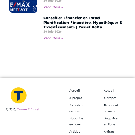
20 July 2026
Read More »
Conseiller Financier en Israël |
Planification Financière, Hypothèques &
Investissements | Yossef Kalfa
20 July 2026
Read More »
Accueil
Accueil
A propos
A propos
Ils parlent
Ils parlent
© 2016,
TrouverEnIsrael
de nous
de nous
Magazine
Magazine
en ligne
en ligne
Articles
Articles