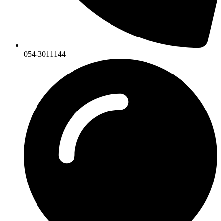
054-3011144