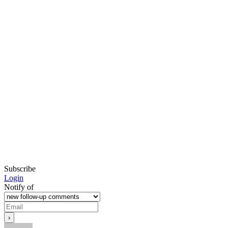
Subscribe
Login
Notify of