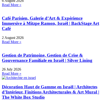
6 August 2026
Read More »
Café Parisien, Galerie d’Art & Expérience
Immersive à Mitzpe Ramon, Israël | BackStage Art
Café
2 August 2026
Read More »
Gestion de Patrimoine, Gestion de Crise &
Gouvernance Familiale en Israël | Silver Lining
26 July 2026
Read More »
Décoration Haut de Gamme en Israël | Architectes
d’Intérieur, Finitions Architecturales & Art Mural |
The White Box Studio