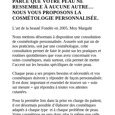
PARCE QUE VOTRE PEAU NE
RESSEMBLE À AUCUNE AUTRE…
NOUS VOUS PROPOSONS LA
COSMÉTOLOGIE PERSONNALISÉE.
L’art de la beauté Fondée en 2005, Moy Margalit
Nous mettons désormais à disposition une consultation
de cosmétologie personnalisée. Assurée soit par un de
nos praticiens, soit par une cosmétologue, cette
consultation permet de faire le point sur les pratiques et
routines quotidiennes que vous avez concernant vos
soins cosmétiques, mais surtout, cela permet de mettre
l’accent sur les besoins spécifiques de votre peau.
Chaque peau a ses propres besoins et nécessités et vos
cosmétiques doivent y répondre de façon personnalisée.
Il est donc important et essentiel de trouver un « soin
sur mesure » qui répondra à toutes vos attentes
cutanées.
Pour la première fois dans la prise en charge du patient,
il est désormais possible d’élaborer des cosmétiques
adaptés à chaque type et à chaque problème de peau.
Votre cosmétique ne sera donc plus la même que celle