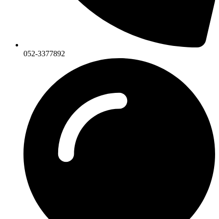
052-3377892