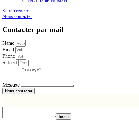
FAQ Santé en Israël
Se référencer
Nous contacter
Contacter par mail
Name
Email
Phone
Subject
Message
Nous contacter
Insert