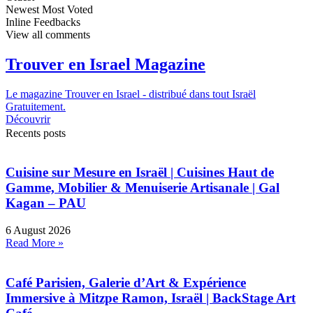
Newest
Most Voted
Inline Feedbacks
View all comments
Trouver en Israel Magazine
Le magazine Trouver en Israel - distribué dans tout Israël
Gratuitement.
Découvrir
Recents posts
Cuisine sur Mesure en Israël | Cuisines Haut de
Gamme, Mobilier & Menuiserie Artisanale | Gal
Kagan – PAU
6 August 2026
Read More »
Café Parisien, Galerie d’Art & Expérience
Immersive à Mitzpe Ramon, Israël | BackStage Art