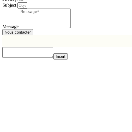
Subject
Message
Nous contacter
Insert