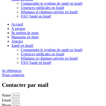
Comprendre le système de santé en Israël
Urgences médicales en Israël
Hôpitaux et cliniques privées en Israël
FAQ Santé en Israël
Accueil
A propos
Ils parlent de nous
Magazine en ligne
Articles
Santé en Israël
Comprendre le système de santé en Israël
Urgences médicales en Israël
Hôpitaux et cliniques privées en Israël
FAQ Santé en Israël
Se référencer
Nous contacter
Contacter par mail
Name
Email
Phone