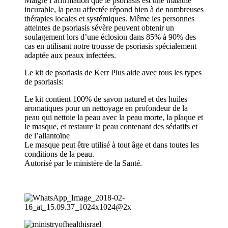
Malgré l’affirmation que le psoriasis est une maladie
incurable, la peau affectée répond bien à de nombreuses
thérapies locales et systémiques.
Même les personnes
atteintes de psoriasis sévère peuvent obtenir un
soulagement lors d’une éclosion dans 85% à 90% des
cas en utilisant notre trousse de psoriasis spécialement
adaptée aux peaux infectées.
Le kit de psoriasis de Kerr Plus aide avec tous les types
de psoriasis:
Le kit contient 100% de savon naturel et des huiles
aromatiques pour un nettoyage en profondeur de la
peau qui nettoie la peau avec la peau morte, la plaque et
le masque, et restaure la peau contenant des sédatifs et
de l’allantoïne
Le masque peut être utilisé à tout âge et dans toutes les
conditions de la peau.
Autorisé par le ministère de la Santé.