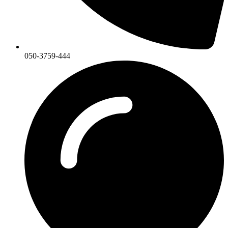
050-3759-444