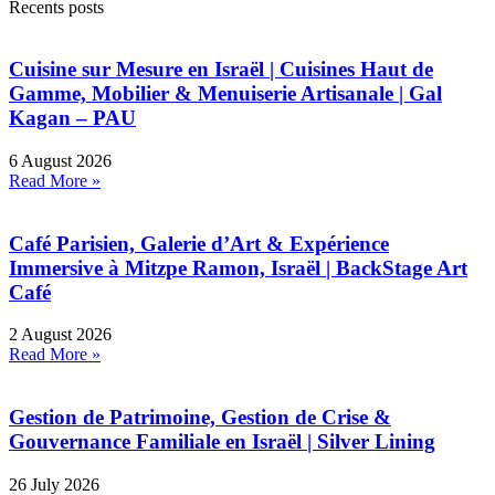
Recents posts
Cuisine sur Mesure en Israël | Cuisines Haut de
Gamme, Mobilier & Menuiserie Artisanale | Gal
Kagan – PAU
6 August 2026
Read More »
Café Parisien, Galerie d’Art & Expérience
Immersive à Mitzpe Ramon, Israël | BackStage Art
Café
2 August 2026
Read More »
Gestion de Patrimoine, Gestion de Crise &
Gouvernance Familiale en Israël | Silver Lining
26 July 2026