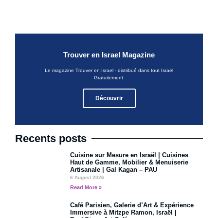
Trouver en Israel Magazine
Le magazine Trouver en Israel - distribué dans tout Israël
Gratuitement.
Découvrir
Recents posts
Cuisine sur Mesure en Israël | Cuisines
Haut de Gamme, Mobilier & Menuiserie
Artisanale | Gal Kagan – PAU
6 August 2026
Read More »
Café Parisien, Galerie d’Art & Expérience
Immersive à Mitzpe Ramon, Israël |