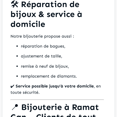
🛠️
Réparation de
bijoux & service à
domicile
Notre bijouterie propose aussi :
réparation de bagues,
ajustement de taille,
remise à neuf de bijoux,
remplacement de diamants.
✔️
Service possible jusqu’à votre domicile
, en
toute sécurité.
📍
Bijouterie à Ramat
Gan – Clients de tout