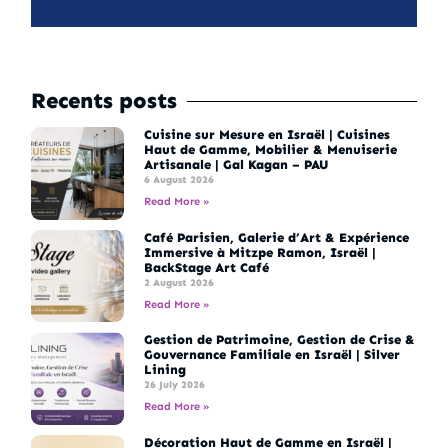
Recents posts
Cuisine sur Mesure en Israël | Cuisines
Haut de Gamme, Mobilier & Menuiserie
Artisanale | Gal Kagan – PAU
6 August 2026
Read More »
Café Parisien, Galerie d’Art & Expérience
Immersive à Mitzpe Ramon, Israël |
BackStage Art Café
2 August 2026
Read More »
Gestion de Patrimoine, Gestion de Crise &
Gouvernance Familiale en Israël | Silver
Lining
26 July 2026
Read More »
Décoration Haut de Gamme en Israël |