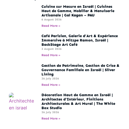
Cuisine sur Mesure en Israël | Cuisines
Haut de Gamme, Mobilier & Menuiserie
Artisanale | Gal Kagan – PAU
6 August 2026
Read More »
Café Parisien, Galerie d’Art & Expérience
Immersive à Mitzpe Ramon, Israël |
BackStage Art Café
2 August 2026
Read More »
Gestion de Patrimoine, Gestion de Crise &
Gouvernance Familiale en Israël | Silver
Lining
26 July 2026
Read More »
Décoration Haut de Gamme en Israël |
Architectes d’Intérieur, Finitions
Architecturales & Art Mural | The White
Box Studio
26 July 2026
Read More »