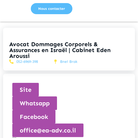
Nous contacter
Avocat Dommages Corporels &
Assurances en Israël | Cabinet Eden
Aroussi
052-6969-398
Bnei Brak
Site
Whatsapp
Facebook
office@ea-adv.co.il