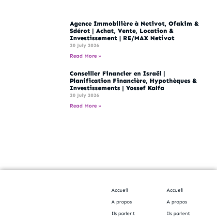
Agence Immobilière à Netivot, Ofakim &
Sdérot | Achat, Vente, Location &
Investissement | RE/MAX Netivot
20 July 2026
Read More »
Conseiller Financier en Israël |
Planification Financière, Hypothèques &
Investissements | Yossef Kalfa
20 July 2026
Read More »
Accueil
Accueil
A propos
A propos
Ils parlent
Ils parlent